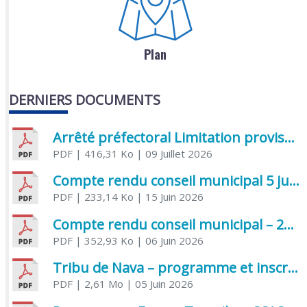
Plan
DERNIERS DOCUMENTS
Arrêté préfectoral Limitation provisoire des usages de l’eau
PDF
| 416,31 Ko
| 09 Juillet 2026
Compte rendu conseil municipal 5 juin 2026 sénatoriale
PDF
| 233,14 Ko
| 15 Juin 2026
Compte rendu conseil municipal – 21 avril 2026
PDF
| 352,93 Ko
| 06 Juin 2026
Tribu de Nava – programme et inscriptions été 2026
PDF
| 2,61 Mo
| 05 Juin 2026