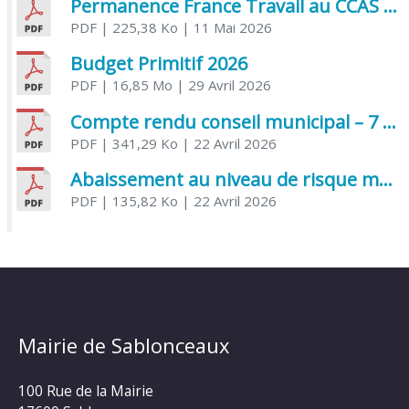
Permanence France Travail au CCAS de Saujon Juin 2026
PDF
| 225,38 Ko
| 11 Mai 2026
Budget Primitif 2026
PDF
| 16,85 Mo
| 29 Avril 2026
Compte rendu conseil municipal – 7 avril 2026
PDF
| 341,29 Ko
| 22 Avril 2026
Abaissement au niveau de risque modéré de l’Influenza aviaire
PDF
| 135,82 Ko
| 22 Avril 2026
Mairie de Sablonceaux
100 Rue de la Mairie