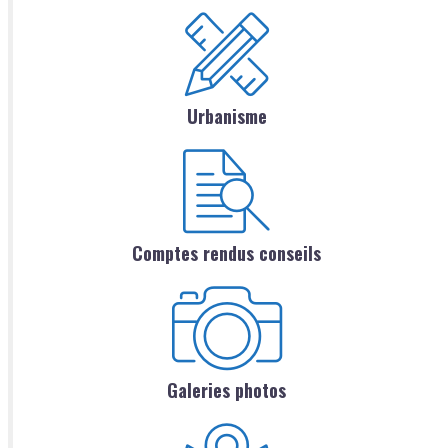
Urbanisme
Comptes rendus conseils
Galeries photos