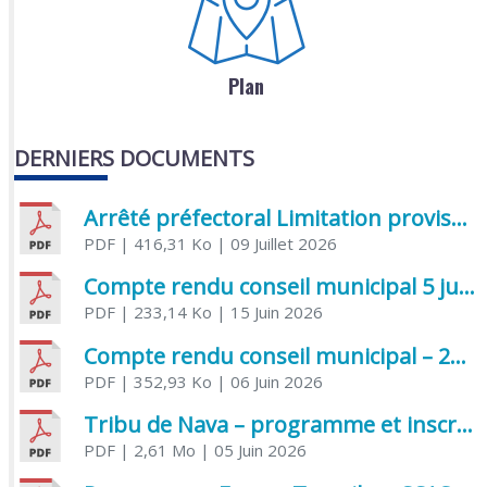
Plan
DERNIERS DOCUMENTS
Arrêté préfectoral Limitation provisoire des usages de l’eau
PDF
| 416,31 Ko
| 09 Juillet 2026
Compte rendu conseil municipal 5 juin 2026 sénatoriale
PDF
| 233,14 Ko
| 15 Juin 2026
Compte rendu conseil municipal – 21 avril 2026
PDF
| 352,93 Ko
| 06 Juin 2026
Tribu de Nava – programme et inscriptions été 2026
PDF
| 2,61 Mo
| 05 Juin 2026