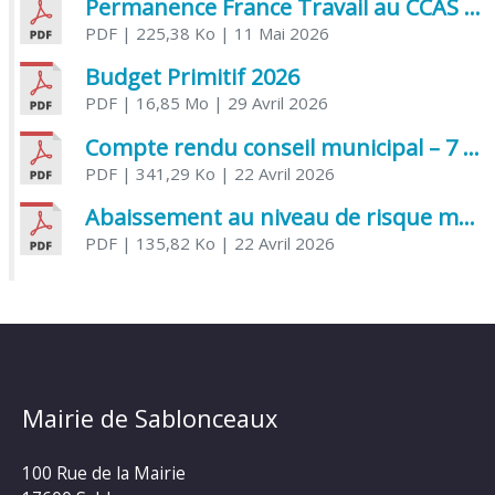
Permanence France Travail au CCAS de Saujon Juin 2026
PDF
| 225,38 Ko
| 11 Mai 2026
Budget Primitif 2026
PDF
| 16,85 Mo
| 29 Avril 2026
Compte rendu conseil municipal – 7 avril 2026
PDF
| 341,29 Ko
| 22 Avril 2026
Abaissement au niveau de risque modéré de l’Influenza aviaire
PDF
| 135,82 Ko
| 22 Avril 2026
Mairie de Sablonceaux
100 Rue de la Mairie