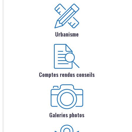
Urbanisme
Comptes rendus conseils
Galeries photos