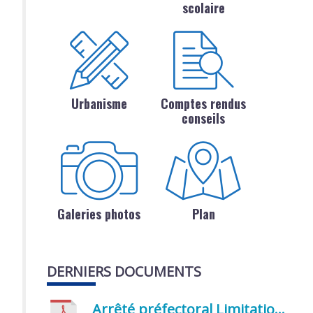
scolaire
Urbanisme
Comptes rendus
conseils
Galeries photos
Plan
DERNIERS DOCUMENTS
Arrêté préfectoral Limitation provisoire des usages de l’eau