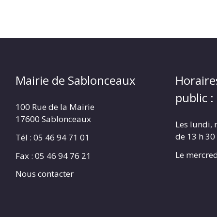
Mairie de Sablonceaux
Horaire
public :
100 Rue de la Mairie
17600 Sablonceaux
Les lundi, 
de 13 h 30
Tél : 05 46 94 71 01
Le mercred
Fax : 05 46 94 76 21
Nous contacter