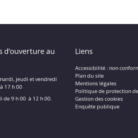
s d’ouverture au
Liens
Accessibilité : non confo
Plan du site
mardi, jeudi et vendredi
Mentions légales
 à 17 h 00
Politique de protection d
i de 9 h 00 à 12 h 00.
Gestion des cookies
Enquête publique