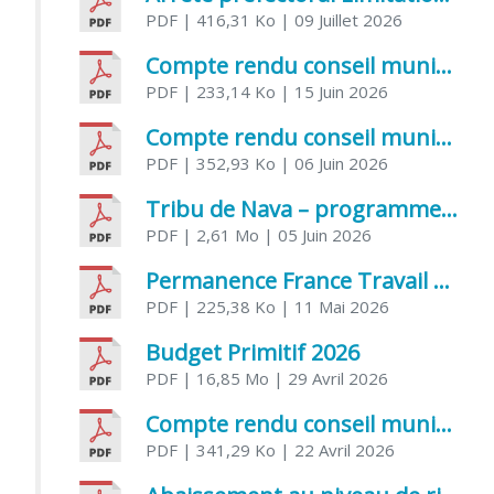
PDF
| 416,31 Ko
| 09 Juillet 2026
Compte rendu conseil municipal 5 juin 2026 sénatoriale
PDF
| 233,14 Ko
| 15 Juin 2026
Compte rendu conseil municipal – 21 avril 2026
PDF
| 352,93 Ko
| 06 Juin 2026
Tribu de Nava – programme et inscriptions été 2026
PDF
| 2,61 Mo
| 05 Juin 2026
Permanence France Travail au CCAS de Saujon Juin 2026
PDF
| 225,38 Ko
| 11 Mai 2026
Budget Primitif 2026
PDF
| 16,85 Mo
| 29 Avril 2026
Compte rendu conseil municipal – 7 avril 2026
PDF
| 341,29 Ko
| 22 Avril 2026