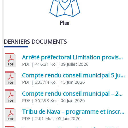
Plan
DERNIERS DOCUMENTS
Arrêté préfectoral Limitation provisoire des usages de l’eau
PDF
| 416,31 Ko
| 09 Juillet 2026
Compte rendu conseil municipal 5 juin 2026 sénatoriale
PDF
| 233,14 Ko
| 15 Juin 2026
Compte rendu conseil municipal – 21 avril 2026
PDF
| 352,93 Ko
| 06 Juin 2026
Tribu de Nava – programme et inscriptions été 2026
PDF
| 2,61 Mo
| 05 Juin 2026