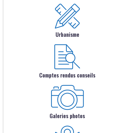
Urbanisme
Comptes rendus conseils
Galeries photos