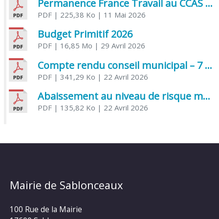
Permanence France Travail au CCAS de Saujon Juin 2026
PDF
| 225,38 Ko
| 11 Mai 2026
Budget Primitif 2026
PDF
| 16,85 Mo
| 29 Avril 2026
Compte rendu conseil municipal – 7 avril 2026
PDF
| 341,29 Ko
| 22 Avril 2026
Abaissement au niveau de risque modéré de l’Influenza aviaire
PDF
| 135,82 Ko
| 22 Avril 2026
Mairie de Sablonceaux
100 Rue de la Mairie