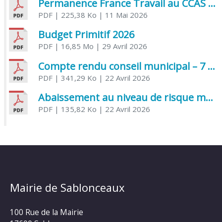
Permanence France Travail au CCAS de Saujon Juin 2026
PDF
| 225,38 Ko
| 11 Mai 2026
Budget Primitif 2026
PDF
| 16,85 Mo
| 29 Avril 2026
Compte rendu conseil municipal – 7 avril 2026
PDF
| 341,29 Ko
| 22 Avril 2026
Abaissement au niveau de risque modéré de l’Influenza aviaire
PDF
| 135,82 Ko
| 22 Avril 2026
Mairie de Sablonceaux
100 Rue de la Mairie