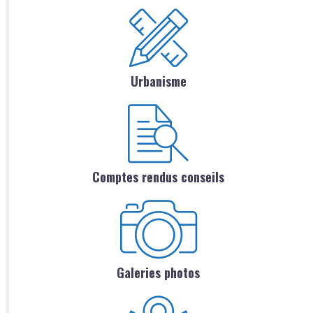
Urbanisme
Comptes rendus conseils
Galeries photos