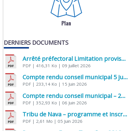
Plan
DERNIERS DOCUMENTS
Arrêté préfectoral Limitation provisoire des usages de l’eau
PDF
| 416,31 Ko
| 09 Juillet 2026
Compte rendu conseil municipal 5 juin 2026 sénatoriale
PDF
| 233,14 Ko
| 15 Juin 2026
Compte rendu conseil municipal – 21 avril 2026
PDF
| 352,93 Ko
| 06 Juin 2026
Tribu de Nava – programme et inscriptions été 2026
PDF
| 2,61 Mo
| 05 Juin 2026