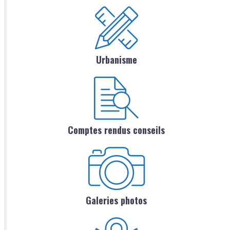
Urbanisme
Comptes rendus conseils
Galeries photos