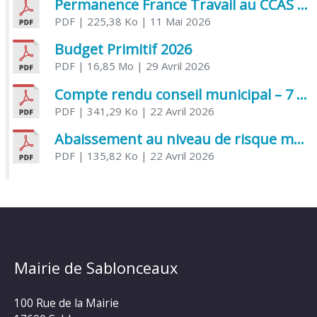
Permanence France Travail au CCAS de Saujon Juin 2026
PDF
| 225,38 Ko
| 11 Mai 2026
Budget Primitif 2026
PDF
| 16,85 Mo
| 29 Avril 2026
Compte rendu conseil municipal – 7 avril 2026
PDF
| 341,29 Ko
| 22 Avril 2026
Abaissement au niveau de risque modéré de l’Influenza aviaire
PDF
| 135,82 Ko
| 22 Avril 2026
Mairie de Sablonceaux
100 Rue de la Mairie