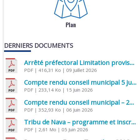
Plan
DERNIERS DOCUMENTS
Arrêté préfectoral Limitation provisoire des usages de l’eau
PDF
| 416,31 Ko
| 09 Juillet 2026
Compte rendu conseil municipal 5 juin 2026 sénatoriale
PDF
| 233,14 Ko
| 15 Juin 2026
Compte rendu conseil municipal – 21 avril 2026
PDF
| 352,93 Ko
| 06 Juin 2026
Tribu de Nava – programme et inscriptions été 2026
PDF
| 2,61 Mo
| 05 Juin 2026