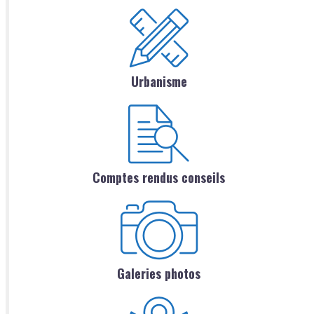
Urbanisme
Comptes rendus conseils
Galeries photos