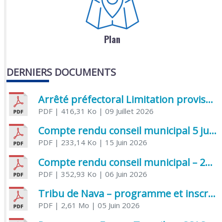
Plan
DERNIERS DOCUMENTS
Arrêté préfectoral Limitation provisoire des usages de l’eau
PDF
| 416,31 Ko
| 09 Juillet 2026
Compte rendu conseil municipal 5 juin 2026 sénatoriale
PDF
| 233,14 Ko
| 15 Juin 2026
Compte rendu conseil municipal – 21 avril 2026
PDF
| 352,93 Ko
| 06 Juin 2026
Tribu de Nava – programme et inscriptions été 2026
PDF
| 2,61 Mo
| 05 Juin 2026