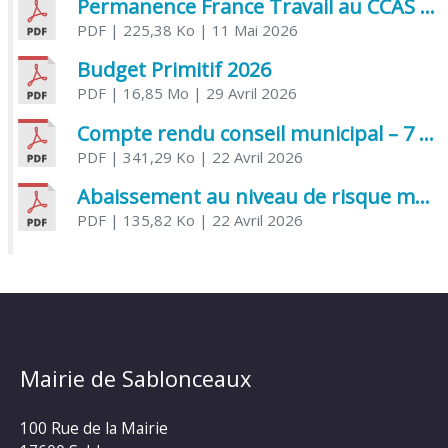
Permanence France Travail au CCAS de Saujon Juin 2026
PDF
| 225,38 Ko
| 11 Mai 2026
Budget Primitif 2026
PDF
| 16,85 Mo
| 29 Avril 2026
Compte rendu conseil municipal – 7 avril 2026
PDF
| 341,29 Ko
| 22 Avril 2026
Abaissement au niveau de risque modéré de l’Influenza aviaire
PDF
| 135,82 Ko
| 22 Avril 2026
Mairie de Sablonceaux
100 Rue de la Mairie