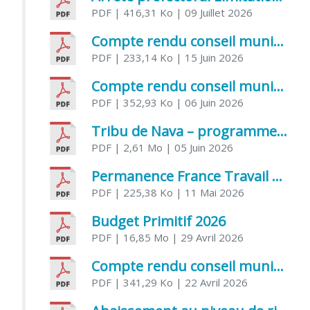
PDF
| 416,31 Ko
| 09 Juillet 2026
Compte rendu conseil municipal 5 juin 2026 sénatoriale
PDF
| 233,14 Ko
| 15 Juin 2026
Compte rendu conseil municipal – 21 avril 2026
PDF
| 352,93 Ko
| 06 Juin 2026
Tribu de Nava – programme et inscriptions été 2026
PDF
| 2,61 Mo
| 05 Juin 2026
Permanence France Travail au CCAS de Saujon Juin 2026
PDF
| 225,38 Ko
| 11 Mai 2026
Budget Primitif 2026
PDF
| 16,85 Mo
| 29 Avril 2026
Compte rendu conseil municipal – 7 avril 2026
PDF
| 341,29 Ko
| 22 Avril 2026