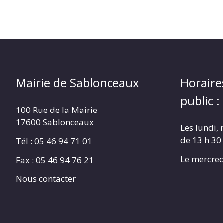
Mairie de Sablonceaux
Horaire
public :
100 Rue de la Mairie
17600 Sablonceaux
Les lundi, 
de 13 h 30
Tél : 05 46 94 71 01
Le mercred
Fax : 05 46 94 76 21
Nous contacter