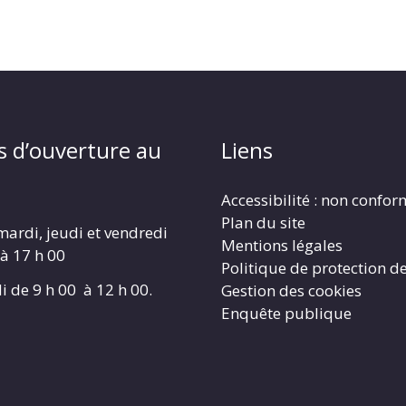
s d’ouverture au
Liens
Accessibilité : non confo
Plan du site
mardi, jeudi et vendredi
Mentions légales
 à 17 h 00
Politique de protection d
i de 9 h 00 à 12 h 00.
Gestion des cookies
Enquête publique