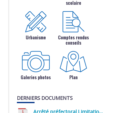
scolaire
Urbanisme
Comptes rendus
conseils
Galeries photos
Plan
DERNIERS DOCUMENTS
Arrêté préfectoral Limitation provisoire des usages de l’eau