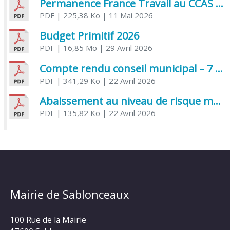
Permanence France Travail au CCAS de Saujon Juin 2026
PDF
| 225,38 Ko
| 11 Mai 2026
Budget Primitif 2026
PDF
| 16,85 Mo
| 29 Avril 2026
Compte rendu conseil municipal – 7 avril 2026
PDF
| 341,29 Ko
| 22 Avril 2026
Abaissement au niveau de risque modéré de l’Influenza aviaire
PDF
| 135,82 Ko
| 22 Avril 2026
Mairie de Sablonceaux
100 Rue de la Mairie