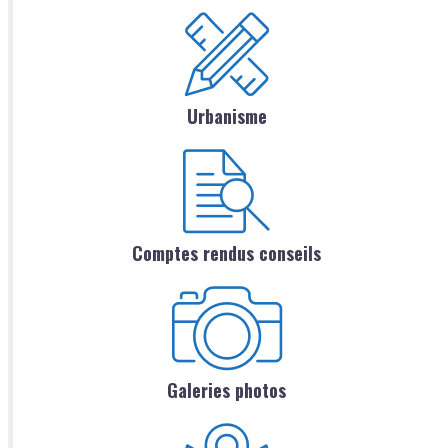
Urbanisme
Comptes rendus conseils
Galeries photos