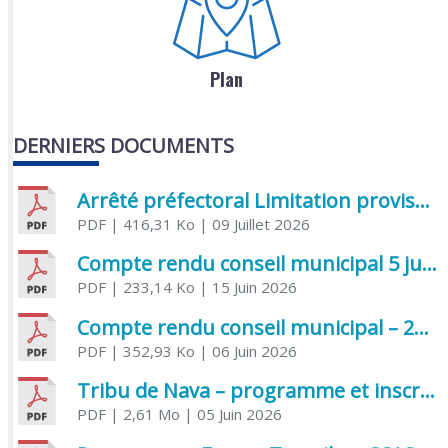
Plan
DERNIERS DOCUMENTS
Arrêté préfectoral Limitation provisoire des usages de l’eau
PDF
| 416,31 Ko
| 09 Juillet 2026
Compte rendu conseil municipal 5 juin 2026 sénatoriale
PDF
| 233,14 Ko
| 15 Juin 2026
Compte rendu conseil municipal – 21 avril 2026
PDF
| 352,93 Ko
| 06 Juin 2026
Tribu de Nava – programme et inscriptions été 2026
PDF
| 2,61 Mo
| 05 Juin 2026