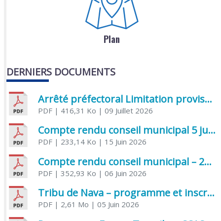
Plan
DERNIERS DOCUMENTS
Arrêté préfectoral Limitation provisoire des usages de l’eau
PDF
| 416,31 Ko
| 09 Juillet 2026
Compte rendu conseil municipal 5 juin 2026 sénatoriale
PDF
| 233,14 Ko
| 15 Juin 2026
Compte rendu conseil municipal – 21 avril 2026
PDF
| 352,93 Ko
| 06 Juin 2026
Tribu de Nava – programme et inscriptions été 2026
PDF
| 2,61 Mo
| 05 Juin 2026