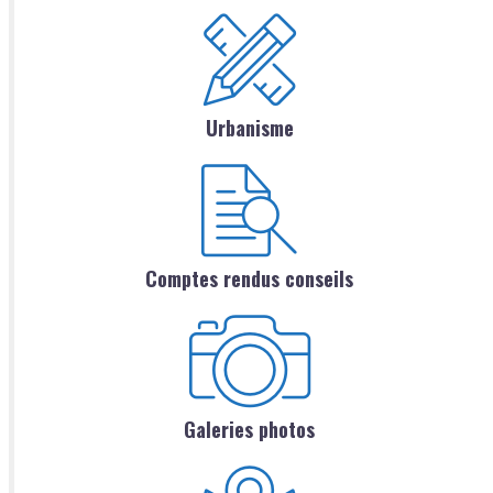
Urbanisme
Comptes rendus conseils
Galeries photos