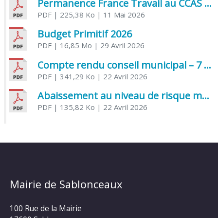
Permanence France Travail au CCAS de Saujon Juin 2026
PDF
| 225,38 Ko
| 11 Mai 2026
Budget Primitif 2026
PDF
| 16,85 Mo
| 29 Avril 2026
Compte rendu conseil municipal – 7 avril 2026
PDF
| 341,29 Ko
| 22 Avril 2026
Abaissement au niveau de risque modéré de l’Influenza aviaire
PDF
| 135,82 Ko
| 22 Avril 2026
Mairie de Sablonceaux
100 Rue de la Mairie