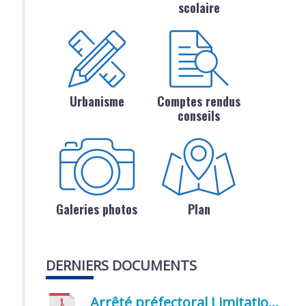
scolaire
Urbanisme
Comptes rendus
conseils
Galeries photos
Plan
DERNIERS DOCUMENTS
Arrêté préfectoral Limitation provisoire des usages de l’eau