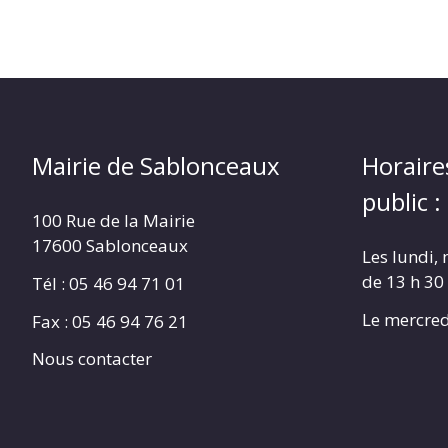
Mairie de Sablonceaux
Horaire
public :
100 Rue de la Mairie
17600 Sablonceaux
Les lundi, 
de 13 h 30
Tél : 05 46 94 71 01
Le mercred
Fax : 05 46 94 76 21
Nous contacter