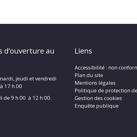
s d’ouverture au
Liens
Accessibilité : non confo
Plan du site
mardi, jeudi et vendredi
Mentions légales
 à 17 h 00
Politique de protection d
i de 9 h 00 à 12 h 00.
Gestion des cookies
Enquête publique