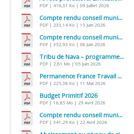
PDF
| 416,31 Ko
| 09 Juillet 2026
Compte rendu conseil municipal 5 juin 2026 sénatoriale
PDF
| 233,14 Ko
| 15 Juin 2026
Compte rendu conseil municipal – 21 avril 2026
PDF
| 352,93 Ko
| 06 Juin 2026
Tribu de Nava – programme et inscriptions été 2026
PDF
| 2,61 Mo
| 05 Juin 2026
Permanence France Travail au CCAS de Saujon Juin 2026
PDF
| 225,38 Ko
| 11 Mai 2026
Budget Primitif 2026
PDF
| 16,85 Mo
| 29 Avril 2026
Compte rendu conseil municipal – 7 avril 2026
PDF
| 341,29 Ko
| 22 Avril 2026