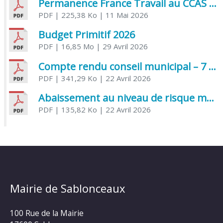
Permanence France Travail au CCAS de Saujon Juin 2026
PDF
| 225,38 Ko
| 11 Mai 2026
Budget Primitif 2026
PDF
| 16,85 Mo
| 29 Avril 2026
Compte rendu conseil municipal – 7 avril 2026
PDF
| 341,29 Ko
| 22 Avril 2026
Abaissement au niveau de risque modéré de l’Influenza aviaire
PDF
| 135,82 Ko
| 22 Avril 2026
Mairie de Sablonceaux
100 Rue de la Mairie