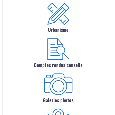
Urbanisme
Comptes rendus conseils
Galeries photos