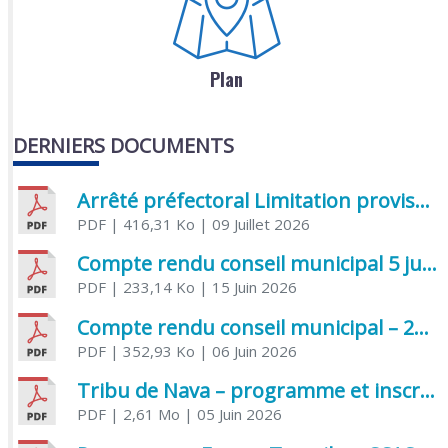
Plan
DERNIERS DOCUMENTS
Arrêté préfectoral Limitation provisoire des usages de l’eau
PDF
| 416,31 Ko
| 09 Juillet 2026
Compte rendu conseil municipal 5 juin 2026 sénatoriale
PDF
| 233,14 Ko
| 15 Juin 2026
Compte rendu conseil municipal – 21 avril 2026
PDF
| 352,93 Ko
| 06 Juin 2026
Tribu de Nava – programme et inscriptions été 2026
PDF
| 2,61 Mo
| 05 Juin 2026