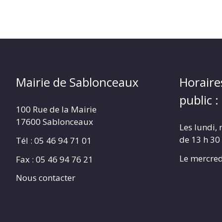
Mairie de Sablonceaux
Horaire
public :
100 Rue de la Mairie
17600 Sablonceaux
Les lundi, 
de 13 h 30
Tél : 05 46 94 71 01
Le mercred
Fax : 05 46 94 76 21
Nous contacter