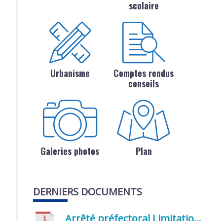
scolaire
Urbanisme
Comptes rendus
conseils
Galeries photos
Plan
DERNIERS DOCUMENTS
Arrêté préfectoral Limitation provisoire des usages de l’eau