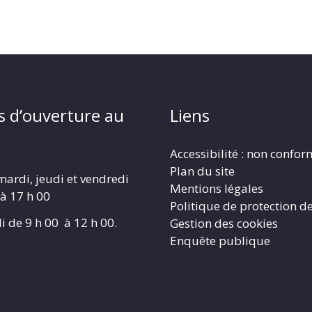
s d’ouverture au
Liens
Accessibilité : non confo
Plan du site
mardi, jeudi et vendredi
Mentions légales
 à 17 h 00
Politique de protection d
i de 9 h 00 à 12 h 00.
Gestion des cookies
Enquête publique