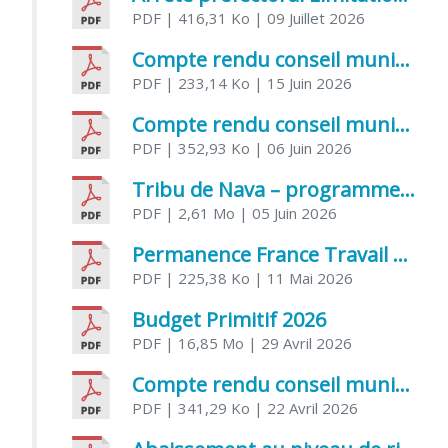
PDF
| 416,31 Ko
| 09 Juillet 2026
Compte rendu conseil municipal 5 juin 2026 sénatoriale
PDF
| 233,14 Ko
| 15 Juin 2026
Compte rendu conseil municipal – 21 avril 2026
PDF
| 352,93 Ko
| 06 Juin 2026
Tribu de Nava – programme et inscriptions été 2026
PDF
| 2,61 Mo
| 05 Juin 2026
Permanence France Travail au CCAS de Saujon Juin 2026
PDF
| 225,38 Ko
| 11 Mai 2026
Budget Primitif 2026
PDF
| 16,85 Mo
| 29 Avril 2026
Compte rendu conseil municipal – 7 avril 2026
PDF
| 341,29 Ko
| 22 Avril 2026