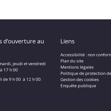
s d’ouverture au
Liens
Accessibilité : non confo
Plan du site
mardi, jeudi et vendredi
Mentions légales
 à 17 h 00
Politique de protection d
i de 9 h 00 à 12 h 00.
Gestion des cookies
Enquête publique