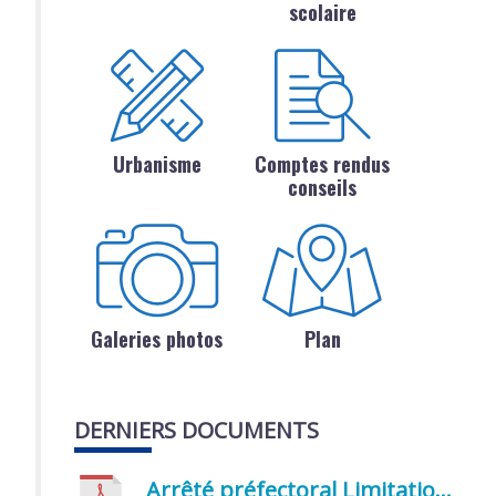
scolaire
Urbanisme
Comptes rendus
conseils
Galeries photos
Plan
DERNIERS DOCUMENTS
Arrêté préfectoral Limitation provisoire des usages de l’eau