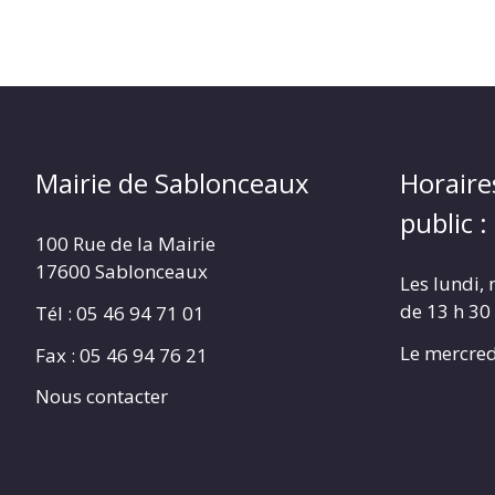
Mairie de Sablonceaux
Horaire
public :
100 Rue de la Mairie
17600 Sablonceaux
Les lundi, 
de 13 h 30
Tél : 05 46 94 71 01
Le mercred
Fax : 05 46 94 76 21
Nous contacter