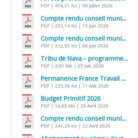
PDF
| 416,31 Ko
| 09 Juillet 2026
Compte rendu conseil municipal 5 juin 2026 sénatoriale
PDF
| 233,14 Ko
| 15 Juin 2026
Compte rendu conseil municipal – 21 avril 2026
PDF
| 352,93 Ko
| 06 Juin 2026
Tribu de Nava – programme et inscriptions été 2026
PDF
| 2,61 Mo
| 05 Juin 2026
Permanence France Travail au CCAS de Saujon Juin 2026
PDF
| 225,38 Ko
| 11 Mai 2026
Budget Primitif 2026
PDF
| 16,85 Mo
| 29 Avril 2026
Compte rendu conseil municipal – 7 avril 2026
PDF
| 341,29 Ko
| 22 Avril 2026