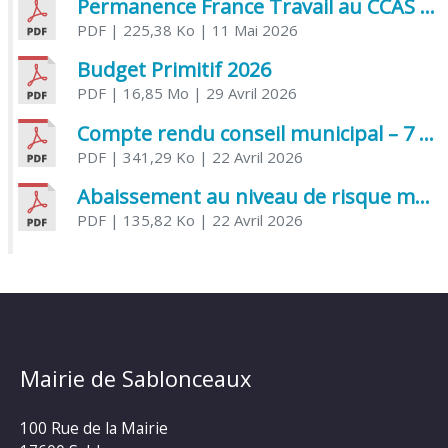
Permanence France Travail au CCAS de Saujon Juin 2026
PDF
| 225,38 Ko
| 11 Mai 2026
Budget Primitif 2026
PDF
| 16,85 Mo
| 29 Avril 2026
Compte rendu conseil municipal – 7 avril 2026
PDF
| 341,29 Ko
| 22 Avril 2026
Abaissement au niveau de risque modéré de l’Influenza aviaire
PDF
| 135,82 Ko
| 22 Avril 2026
Mairie de Sablonceaux
100 Rue de la Mairie