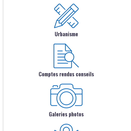
Urbanisme
Comptes rendus conseils
Galeries photos