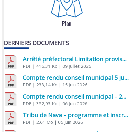
Plan
DERNIERS DOCUMENTS
Arrêté préfectoral Limitation provisoire des usages de l’eau
PDF
| 416,31 Ko
| 09 Juillet 2026
Compte rendu conseil municipal 5 juin 2026 sénatoriale
PDF
| 233,14 Ko
| 15 Juin 2026
Compte rendu conseil municipal – 21 avril 2026
PDF
| 352,93 Ko
| 06 Juin 2026
Tribu de Nava – programme et inscriptions été 2026
PDF
| 2,61 Mo
| 05 Juin 2026