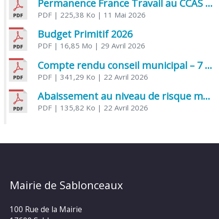
Permanence France Travail au CCAS de Saujon Juin 2026
PDF
| 225,38 Ko
| 11 Mai 2026
Budget Primitif 2026
PDF
| 16,85 Mo
| 29 Avril 2026
Compte rendu conseil municipal – 7 avril 2026
PDF
| 341,29 Ko
| 22 Avril 2026
Abaissement au niveau de risque modéré de l’Influenza aviaire
PDF
| 135,82 Ko
| 22 Avril 2026
Mairie de Sablonceaux
100 Rue de la Mairie