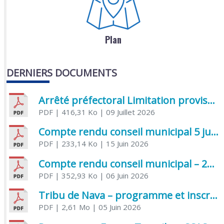
Plan
DERNIERS DOCUMENTS
Arrêté préfectoral Limitation provisoire des usages de l’eau
PDF
| 416,31 Ko
| 09 Juillet 2026
Compte rendu conseil municipal 5 juin 2026 sénatoriale
PDF
| 233,14 Ko
| 15 Juin 2026
Compte rendu conseil municipal – 21 avril 2026
PDF
| 352,93 Ko
| 06 Juin 2026
Tribu de Nava – programme et inscriptions été 2026
PDF
| 2,61 Mo
| 05 Juin 2026