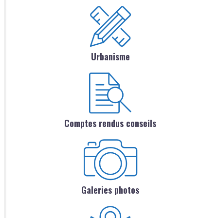
Urbanisme
Comptes rendus conseils
Galeries photos