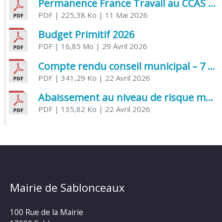
Permanence France Travail au CCAS de Saujon Juin 2026
PDF
| 225,38 Ko
| 11 Mai 2026
Budget Primitif 2026
PDF
| 16,85 Mo
| 29 Avril 2026
Compte rendu conseil municipal – 7 avril 2026
PDF
| 341,29 Ko
| 22 Avril 2026
Abaissement au niveau de risque modéré de l’Influenza aviaire
PDF
| 135,82 Ko
| 22 Avril 2026
Mairie de Sablonceaux
100 Rue de la Mairie