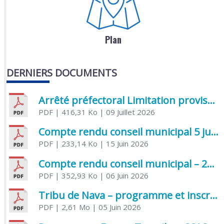
Plan
DERNIERS DOCUMENTS
Arrêté préfectoral Limitation provisoire des usages de l’eau
PDF
| 416,31 Ko
| 09 Juillet 2026
Compte rendu conseil municipal 5 juin 2026 sénatoriale
PDF
| 233,14 Ko
| 15 Juin 2026
Compte rendu conseil municipal – 21 avril 2026
PDF
| 352,93 Ko
| 06 Juin 2026
Tribu de Nava – programme et inscriptions été 2026
PDF
| 2,61 Mo
| 05 Juin 2026