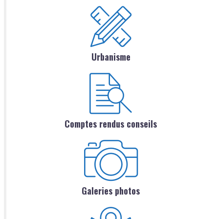
Urbanisme
Comptes rendus conseils
Galeries photos