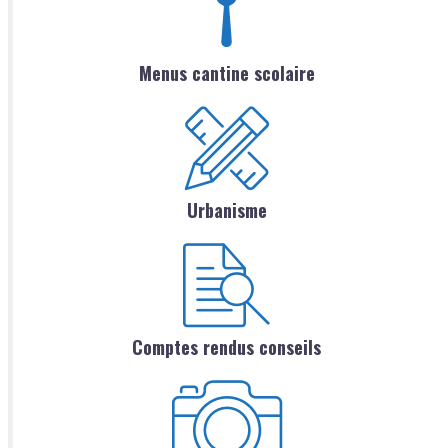
Menus cantine scolaire
Urbanisme
Comptes rendus conseils