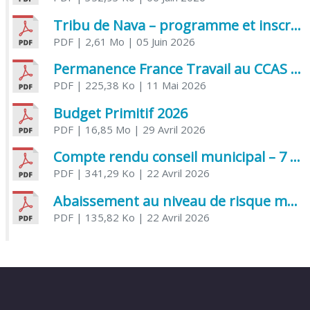
Tribu de Nava – programme et inscriptions été 2026
PDF
| 2,61 Mo
| 05 Juin 2026
Permanence France Travail au CCAS de Saujon Juin 2026
PDF
| 225,38 Ko
| 11 Mai 2026
Budget Primitif 2026
PDF
| 16,85 Mo
| 29 Avril 2026
Compte rendu conseil municipal – 7 avril 2026
PDF
| 341,29 Ko
| 22 Avril 2026
Abaissement au niveau de risque modéré de l’Influenza aviaire
PDF
| 135,82 Ko
| 22 Avril 2026