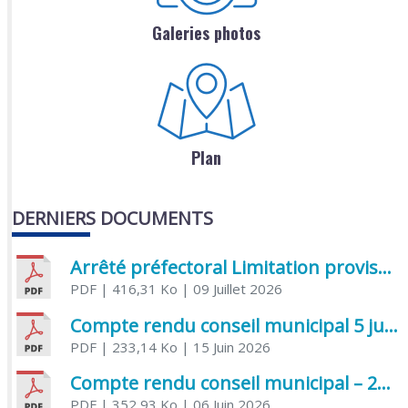
Galeries photos
Plan
DERNIERS DOCUMENTS
Arrêté préfectoral Limitation provisoire des usages de l’eau
PDF
| 416,31 Ko
| 09 Juillet 2026
Compte rendu conseil municipal 5 juin 2026 sénatoriale
PDF
| 233,14 Ko
| 15 Juin 2026
Compte rendu conseil municipal – 21 avril 2026
PDF
| 352,93 Ko
| 06 Juin 2026