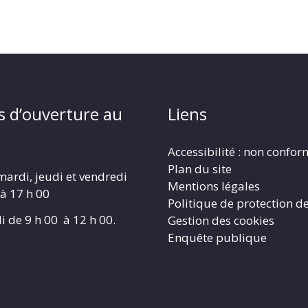
s d’ouverture au
Liens
Accessibilité : non confo
Plan du site
mardi, jeudi et vendredi
Mentions légales
 à 17 h 00
Politique de protection d
i de 9 h 00 à 12 h 00.
Gestion des cookies
Enquête publique