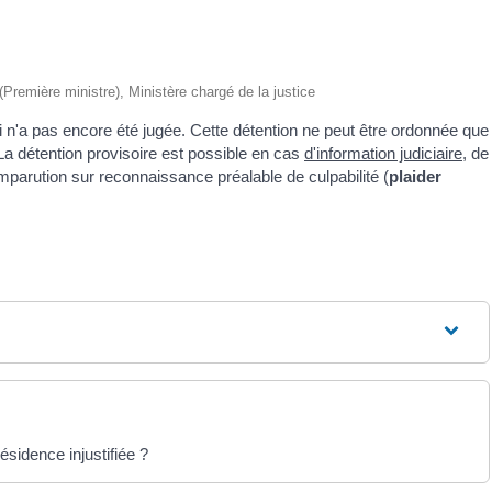
 (Première ministre), Ministère chargé de la justice
 n'a pas encore été jugée. Cette détention ne peut être ordonnée que
 La détention provisoire est possible en cas
d'information judiciaire
, de
parution sur reconnaissance préalable de culpabilité (
plaider
ésidence injustifiée ?