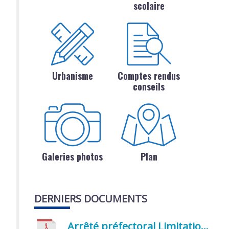
scolaire
Urbanisme
Comptes rendus
conseils
Galeries photos
Plan
DERNIERS DOCUMENTS
Arrêté préfectoral Limitation provisoire des usages de l’eau