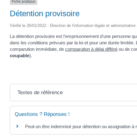
Fiche pratique
Détention provisoire
Vérifié le 26/01/2022 - Direction de l'information légale et administrative
La détention provisoire est l'emprisonnement d'une personne qui
dans les conditions prévues par la loi et pour une durée limitée.
comparution immédiate, de
comparution à délai différé
ou de com
coupable
).
Textes de référence
Questions ? Réponses !
Peut-on être indemnisé pour détention ou assignation à r