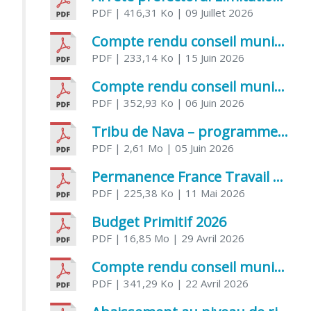
PDF
| 416,31 Ko
| 09 Juillet 2026
Compte rendu conseil municipal 5 juin 2026 sénatoriale
PDF
| 233,14 Ko
| 15 Juin 2026
Compte rendu conseil municipal – 21 avril 2026
PDF
| 352,93 Ko
| 06 Juin 2026
Tribu de Nava – programme et inscriptions été 2026
PDF
| 2,61 Mo
| 05 Juin 2026
Permanence France Travail au CCAS de Saujon Juin 2026
PDF
| 225,38 Ko
| 11 Mai 2026
Budget Primitif 2026
PDF
| 16,85 Mo
| 29 Avril 2026
Compte rendu conseil municipal – 7 avril 2026
PDF
| 341,29 Ko
| 22 Avril 2026