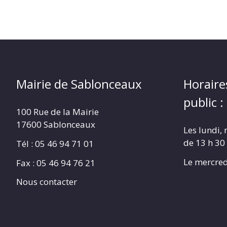
Mairie de Sablonceaux
Horaire
public :
100 Rue de la Mairie
17600 Sablonceaux
Les lundi, 
de 13 h 30
Tél : 05 46 94 71 01
Le mercred
Fax : 05 46 94 76 21
Nous contacter