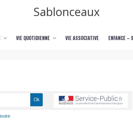
Sablonceaux
E
VIE QUOTIDIENNE
VIE ASSOCIATIVE
ENFANCE – 
isoire