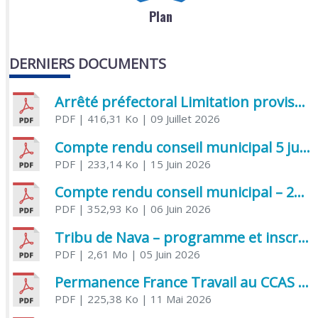
Plan
DERNIERS DOCUMENTS
Arrêté préfectoral Limitation provisoire des usages de l’eau
PDF
| 416,31 Ko
| 09 Juillet 2026
Compte rendu conseil municipal 5 juin 2026 sénatoriale
PDF
| 233,14 Ko
| 15 Juin 2026
Compte rendu conseil municipal – 21 avril 2026
PDF
| 352,93 Ko
| 06 Juin 2026
Tribu de Nava – programme et inscriptions été 2026
PDF
| 2,61 Mo
| 05 Juin 2026
Permanence France Travail au CCAS de Saujon Juin 2026
PDF
| 225,38 Ko
| 11 Mai 2026