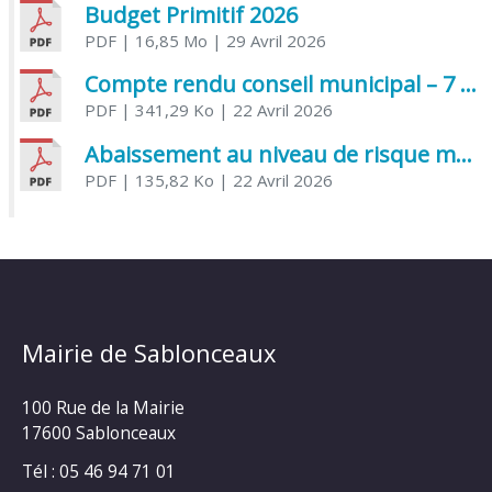
Budget Primitif 2026
PDF
| 16,85 Mo
| 29 Avril 2026
Compte rendu conseil municipal – 7 avril 2026
PDF
| 341,29 Ko
| 22 Avril 2026
Abaissement au niveau de risque modéré de l’Influenza aviaire
PDF
| 135,82 Ko
| 22 Avril 2026
Mairie de Sablonceaux
100 Rue de la Mairie
17600 Sablonceaux
Tél : 05 46 94 71 01