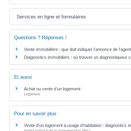
Services en ligne et formulaires
Questions ? Réponses !
Vente immobilière : que doit indiquer l'annonce de l'agen
Diagnostics immobiliers : où trouver un diagnostiqueur ce
Et aussi
Achat ou vente d'un logement
Logement
Pour en savoir plus
Vente d'un logement à usage d'habitation : diagnostics i
Institut national de la consommation (INC)