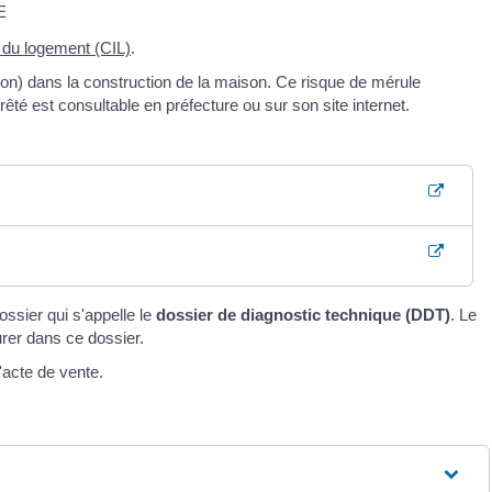
E
n du logement (CIL)
.
gnon) dans la construction de la maison. Ce risque de mérule
êté est consultable en préfecture ou sur son site internet.
ssier qui s'appelle le
dossier de diagnostic technique (DDT)
. Le
urer dans ce dossier.
'acte de vente.