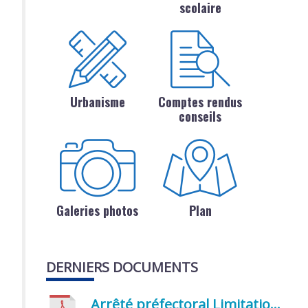
scolaire
Urbanisme
Comptes rendus
conseils
Galeries photos
Plan
DERNIERS DOCUMENTS
Arrêté préfectoral Limitation provisoire des usages de l’eau