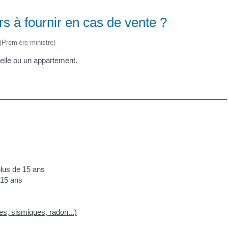
rs à fournir en cas de vente ?
 (Première ministre)
uelle ou un appartement.
 plus de 15 ans
e 15 ans
ues, sismiques, radon...)