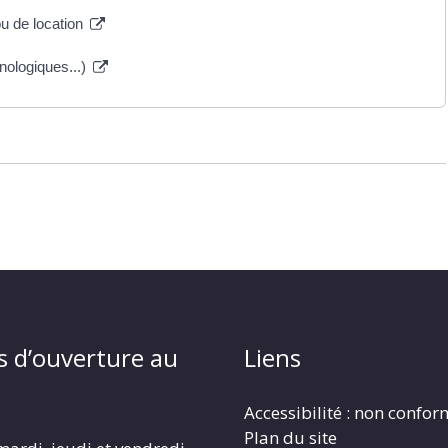
u de location
hnologiques...)
s d’ouverture au
Liens
Accessibilité : non confo
Plan du site