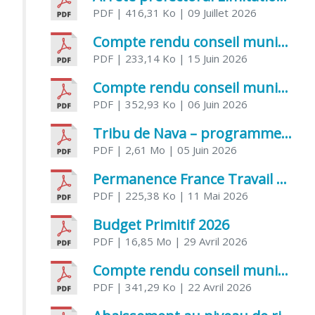
PDF
| 416,31 Ko
| 09 Juillet 2026
Compte rendu conseil municipal 5 juin 2026 sénatoriale
PDF
| 233,14 Ko
| 15 Juin 2026
Compte rendu conseil municipal – 21 avril 2026
PDF
| 352,93 Ko
| 06 Juin 2026
Tribu de Nava – programme et inscriptions été 2026
PDF
| 2,61 Mo
| 05 Juin 2026
Permanence France Travail au CCAS de Saujon Juin 2026
PDF
| 225,38 Ko
| 11 Mai 2026
Budget Primitif 2026
PDF
| 16,85 Mo
| 29 Avril 2026
Compte rendu conseil municipal – 7 avril 2026
PDF
| 341,29 Ko
| 22 Avril 2026