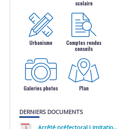
scolaire
Urbanisme
Comptes rendus
conseils
Galeries photos
Plan
DERNIERS DOCUMENTS
Arrêté préfectoral Limitation provisoire des usages de l’eau