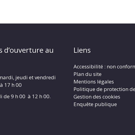
s d’ouverture au
Liens
Accessibilité : non confo
Plan du site
mardi, jeudi et vendredi
Mentions légales
 à 17 h 00
Politique de protection d
i de 9 h 00 à 12 h 00.
Gestion des cookies
Enquête publique