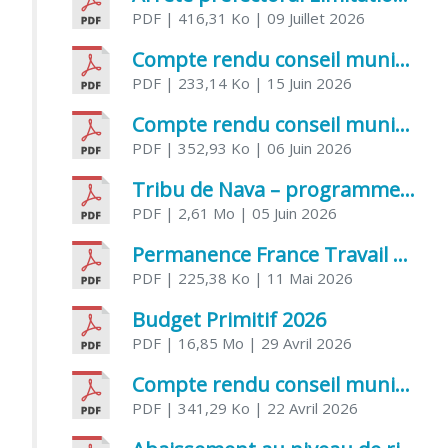
PDF
| 416,31 Ko
| 09 Juillet 2026
Compte rendu conseil municipal 5 juin 2026 sénatoriale
PDF
| 233,14 Ko
| 15 Juin 2026
Compte rendu conseil municipal – 21 avril 2026
PDF
| 352,93 Ko
| 06 Juin 2026
Tribu de Nava – programme et inscriptions été 2026
PDF
| 2,61 Mo
| 05 Juin 2026
Permanence France Travail au CCAS de Saujon Juin 2026
PDF
| 225,38 Ko
| 11 Mai 2026
Budget Primitif 2026
PDF
| 16,85 Mo
| 29 Avril 2026
Compte rendu conseil municipal – 7 avril 2026
PDF
| 341,29 Ko
| 22 Avril 2026