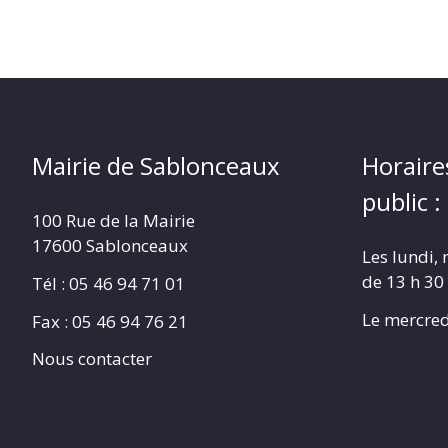
Mairie de Sablonceaux
Horaire
public :
100 Rue de la Mairie
17600 Sablonceaux
Les lundi, 
de 13 h 30
Tél : 05 46 94 71 01
Le mercred
Fax : 05 46 94 76 21
Nous contacter