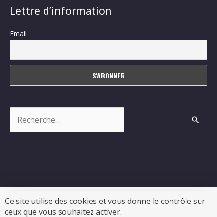
Lettre d’information
Email
Rechercher :
Ce site utilise des cookies et vous donne le contrôle sur
ceux que vous souhaitez activer.
Copyright © 2026
Sablonceaux
| Propulsé par Soluris