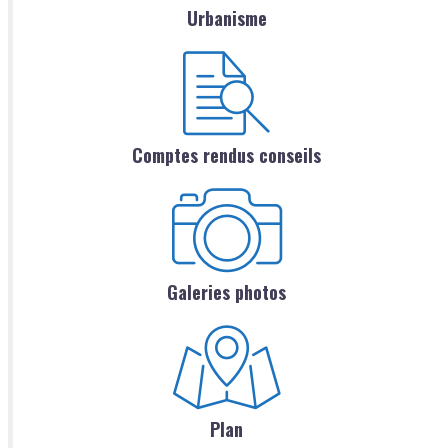
Urbanisme
Comptes rendus conseils
Galeries photos
Plan