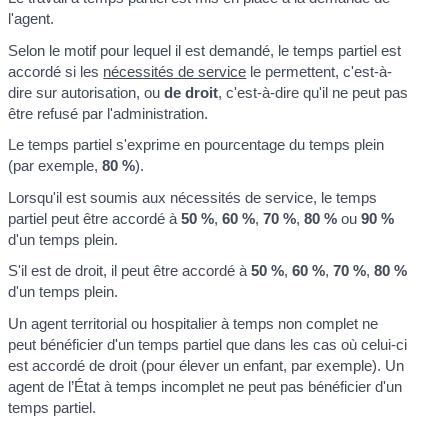
l'agent.
Selon le motif pour lequel il est demandé, le temps partiel est
accordé si les
nécessités de service
le permettent, c'est-à-
dire sur autorisation, ou
de droit
, c'est-à-dire qu'il ne peut pas
être refusé par l'administration.
Le temps partiel s'exprime en pourcentage du temps plein
(par exemple,
80 %
).
Lorsqu'il est soumis aux nécessités de service, le temps
partiel peut être accordé à
50 %
,
60 %
,
70 %
,
80 %
ou
90 %
d'un temps plein.
S'il est de droit, il peut être accordé à
50 %
,
60 %
,
70 %
,
80 %
d'un temps plein.
Un agent territorial ou hospitalier à temps non complet ne
peut bénéficier d'un temps partiel que dans les cas où celui-ci
est accordé de droit (pour élever un enfant, par exemple). Un
agent de l’État à temps incomplet ne peut pas bénéficier d'un
temps partiel.