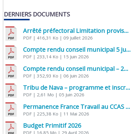
DERNIERS DOCUMENTS
Arrêté préfectoral Limitation provisoire des usages de l’eau
PDF
| 416,31 Ko
| 09 Juillet 2026
Compte rendu conseil municipal 5 juin 2026 sénatoriale
PDF
| 233,14 Ko
| 15 Juin 2026
Compte rendu conseil municipal – 21 avril 2026
PDF
| 352,93 Ko
| 06 Juin 2026
Tribu de Nava – programme et inscriptions été 2026
PDF
| 2,61 Mo
| 05 Juin 2026
Permanence France Travail au CCAS de Saujon Juin 2026
PDF
| 225,38 Ko
| 11 Mai 2026
Budget Primitif 2026
PDF
| 16,85 Mo
| 29 Avril 2026