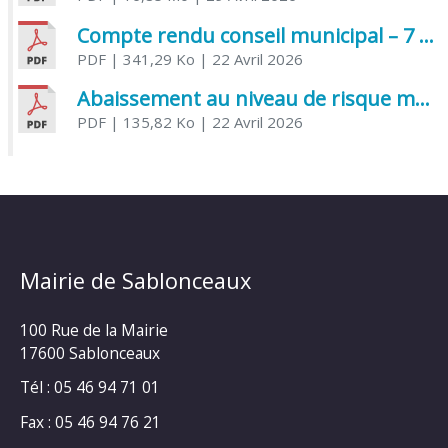
Compte rendu conseil municipal – 7 avril 2026
PDF
| 341,29 Ko
| 22 Avril 2026
Abaissement au niveau de risque modéré de l’Influenza aviaire
PDF
| 135,82 Ko
| 22 Avril 2026
Mairie de Sablonceaux
100 Rue de la Mairie
17600 Sablonceaux
Tél : 05 46 94 71 01
Fax : 05 46 94 76 21