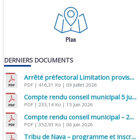
Plan
DERNIERS DOCUMENTS
Arrêté préfectoral Limitation provisoire des usages de l’eau
PDF
| 416,31 Ko
| 09 Juillet 2026
Compte rendu conseil municipal 5 juin 2026 sénatoriale
PDF
| 233,14 Ko
| 15 Juin 2026
Compte rendu conseil municipal – 21 avril 2026
PDF
| 352,93 Ko
| 06 Juin 2026
Tribu de Nava – programme et inscriptions été 2026