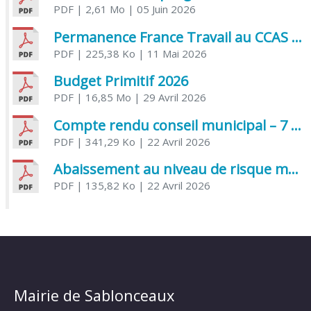
PDF
| 2,61 Mo
| 05 Juin 2026
Permanence France Travail au CCAS de Saujon Juin 2026
PDF
| 225,38 Ko
| 11 Mai 2026
Budget Primitif 2026
PDF
| 16,85 Mo
| 29 Avril 2026
Compte rendu conseil municipal – 7 avril 2026
PDF
| 341,29 Ko
| 22 Avril 2026
Abaissement au niveau de risque modéré de l’Influenza aviaire
PDF
| 135,82 Ko
| 22 Avril 2026
Mairie de Sablonceaux