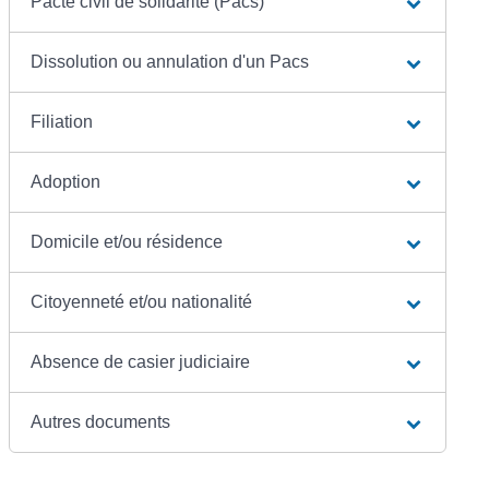
Pacte civil de solidarité (Pacs)
Dissolution ou annulation d'un Pacs
Filiation
Adoption
Domicile et/ou résidence
Citoyenneté et/ou nationalité
Absence de casier judiciaire
Autres documents