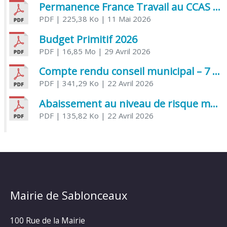
Permanence France Travail au CCAS de Saujon Juin 2026
PDF
| 225,38 Ko
| 11 Mai 2026
Budget Primitif 2026
PDF
| 16,85 Mo
| 29 Avril 2026
Compte rendu conseil municipal – 7 avril 2026
PDF
| 341,29 Ko
| 22 Avril 2026
Abaissement au niveau de risque modéré de l’Influenza aviaire
PDF
| 135,82 Ko
| 22 Avril 2026
Mairie de Sablonceaux
100 Rue de la Mairie