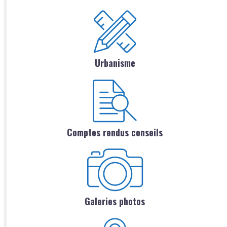
Urbanisme
Comptes rendus conseils
Galeries photos