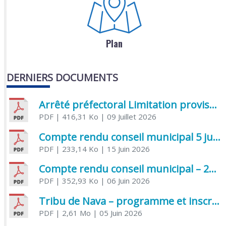
Plan
DERNIERS DOCUMENTS
Arrêté préfectoral Limitation provisoire des usages de l’eau
PDF
| 416,31 Ko
| 09 Juillet 2026
Compte rendu conseil municipal 5 juin 2026 sénatoriale
PDF
| 233,14 Ko
| 15 Juin 2026
Compte rendu conseil municipal – 21 avril 2026
PDF
| 352,93 Ko
| 06 Juin 2026
Tribu de Nava – programme et inscriptions été 2026
PDF
| 2,61 Mo
| 05 Juin 2026