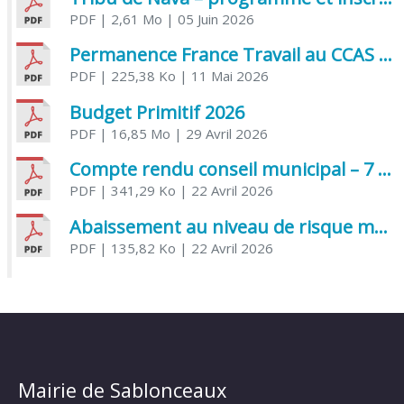
PDF
| 2,61 Mo
| 05 Juin 2026
Permanence France Travail au CCAS de Saujon Juin 2026
PDF
| 225,38 Ko
| 11 Mai 2026
Budget Primitif 2026
PDF
| 16,85 Mo
| 29 Avril 2026
Compte rendu conseil municipal – 7 avril 2026
PDF
| 341,29 Ko
| 22 Avril 2026
Abaissement au niveau de risque modéré de l’Influenza aviaire
PDF
| 135,82 Ko
| 22 Avril 2026
Mairie de Sablonceaux