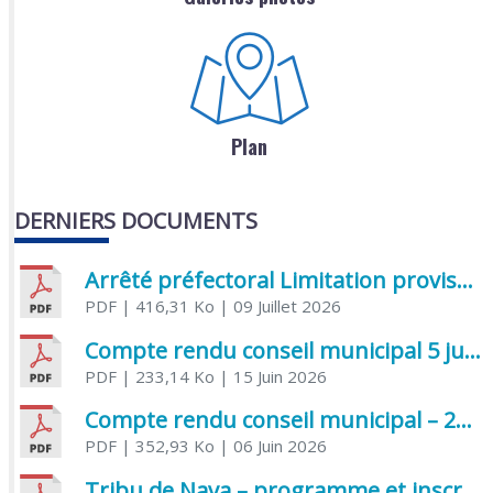
Plan
DERNIERS DOCUMENTS
Arrêté préfectoral Limitation provisoire des usages de l’eau
PDF
| 416,31 Ko
| 09 Juillet 2026
Compte rendu conseil municipal 5 juin 2026 sénatoriale
PDF
| 233,14 Ko
| 15 Juin 2026
Compte rendu conseil municipal – 21 avril 2026
PDF
| 352,93 Ko
| 06 Juin 2026
Tribu de Nava – programme et inscriptions été 2026