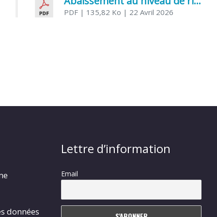
Abaissement au niveau de risque modéré de l’Influenza aviaire
PDF
| 135,82 Ko
| 22 Avril 2026
Lettre d’information
Email
rme
es données