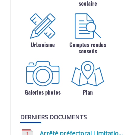
scolaire
Urbanisme
Comptes rendus
conseils
Galeries photos
Plan
DERNIERS DOCUMENTS
Arrêté préfectoral Limitation provisoire des usages de l’eau