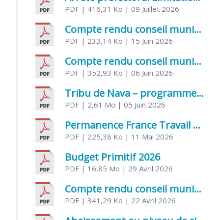
PDF
| 416,31 Ko
| 09 Juillet 2026
Compte rendu conseil municipal 5 juin 2026 sénatoriale
PDF
| 233,14 Ko
| 15 Juin 2026
Compte rendu conseil municipal – 21 avril 2026
PDF
| 352,93 Ko
| 06 Juin 2026
Tribu de Nava – programme et inscriptions été 2026
PDF
| 2,61 Mo
| 05 Juin 2026
Permanence France Travail au CCAS de Saujon Juin 2026
PDF
| 225,38 Ko
| 11 Mai 2026
Budget Primitif 2026
PDF
| 16,85 Mo
| 29 Avril 2026
Compte rendu conseil municipal – 7 avril 2026
PDF
| 341,29 Ko
| 22 Avril 2026