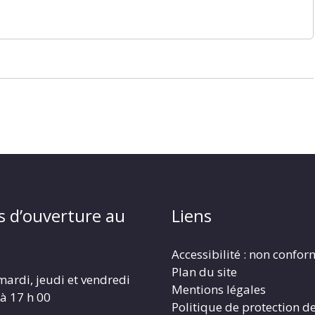
s d’ouverture au
Liens
Accessibilité : non confo
Plan du site
mardi, jeudi et vendredi
Mentions légales
 à 17 h 00
Politique de protection d