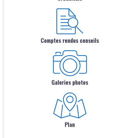
Comptes rendus conseils
Galeries photos
Plan