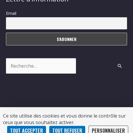
Email
Rechercher :
Ce site utilise des cookies et vous donne le contrôle sur
ceux que vous souhaitez activer.
Copyright © 2026
Sablonceaux
| Propulsé par Soluris
TOUT ACCEPTER
TOUT REFUSER
PERSONNALISER