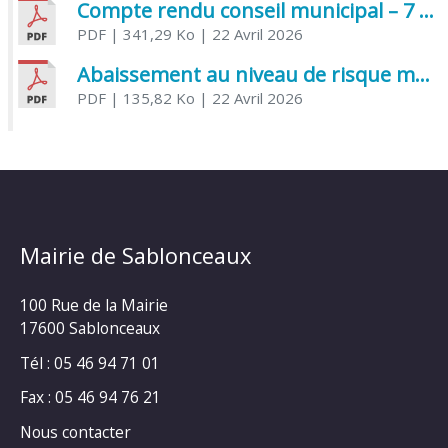
Compte rendu conseil municipal – 7 avril 2026
PDF
| 341,29 Ko
| 22 Avril 2026
Abaissement au niveau de risque modéré de l’Influenza aviaire
PDF
| 135,82 Ko
| 22 Avril 2026
Mairie de Sablonceaux
100 Rue de la Mairie
17600 Sablonceaux
Tél : 05 46 94 71 01
Fax : 05 46 94 76 21
Nous contacter