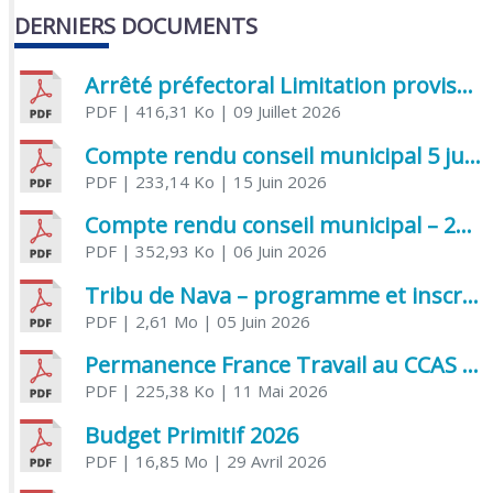
DERNIERS DOCUMENTS
Arrêté préfectoral Limitation provisoire des usages de l’eau
PDF
| 416,31 Ko
| 09 Juillet 2026
Compte rendu conseil municipal 5 juin 2026 sénatoriale
PDF
| 233,14 Ko
| 15 Juin 2026
Compte rendu conseil municipal – 21 avril 2026
PDF
| 352,93 Ko
| 06 Juin 2026
Tribu de Nava – programme et inscriptions été 2026
PDF
| 2,61 Mo
| 05 Juin 2026
Permanence France Travail au CCAS de Saujon Juin 2026
PDF
| 225,38 Ko
| 11 Mai 2026
Budget Primitif 2026
PDF
| 16,85 Mo
| 29 Avril 2026