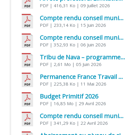
PDF
| 416,31 Ko
| 09 Juillet 2026
Compte rendu conseil municipal 5 juin 2026 sénatoriale
PDF
| 233,14 Ko
| 15 Juin 2026
Compte rendu conseil municipal – 21 avril 2026
PDF
| 352,93 Ko
| 06 Juin 2026
Tribu de Nava – programme et inscriptions été 2026
PDF
| 2,61 Mo
| 05 Juin 2026
Permanence France Travail au CCAS de Saujon Juin 2026
PDF
| 225,38 Ko
| 11 Mai 2026
Budget Primitif 2026
PDF
| 16,85 Mo
| 29 Avril 2026
Compte rendu conseil municipal – 7 avril 2026
PDF
| 341,29 Ko
| 22 Avril 2026