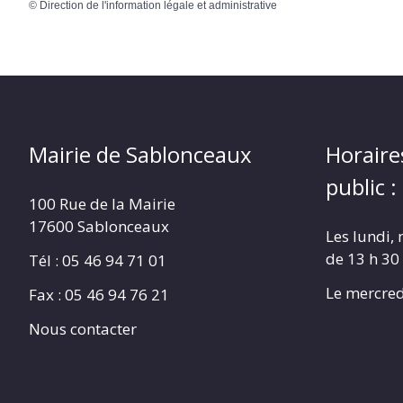
©
Direction de l'information légale et administrative
Mairie de Sablonceaux
Horaire
public :
100 Rue de la Mairie
17600 Sablonceaux
Les lundi, 
de 13 h 30
Tél : 05 46 94 71 01
Le mercred
Fax : 05 46 94 76 21
Nous contacter