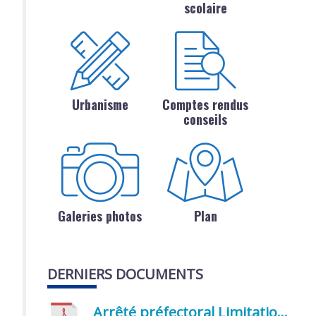
scolaire
Urbanisme
Comptes rendus
conseils
Galeries photos
Plan
DERNIERS DOCUMENTS
Arrêté préfectoral Limitation provisoire des usages de l’eau