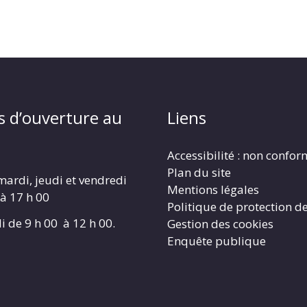
s d’ouverture au
Liens
Accessibilité : non confo
Plan du site
mardi, jeudi et vendredi
Mentions légales
 à 17 h 00
Politique de protection d
i de 9 h 00 à 12 h 00.
Gestion des cookies
Enquête publique