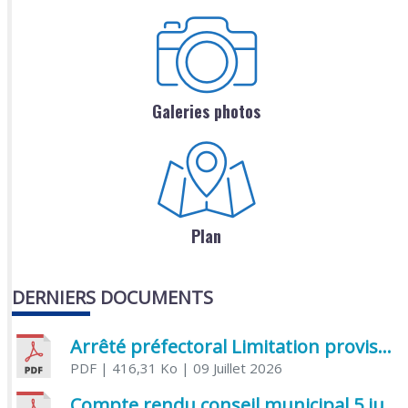
Galeries photos
Plan
DERNIERS DOCUMENTS
Arrêté préfectoral Limitation provisoire des usages de l’eau
PDF
| 416,31 Ko
| 09 Juillet 2026
Compte rendu conseil municipal 5 juin 2026 sénatoriale