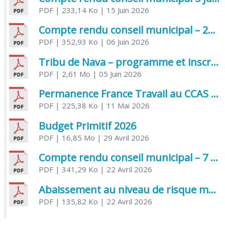
PDF
| 233,14 Ko
| 15 Juin 2026
Compte rendu conseil municipal – 21 avril 2026
PDF
| 352,93 Ko
| 06 Juin 2026
Tribu de Nava – programme et inscriptions été 2026
PDF
| 2,61 Mo
| 05 Juin 2026
Permanence France Travail au CCAS de Saujon Juin 2026
PDF
| 225,38 Ko
| 11 Mai 2026
Budget Primitif 2026
PDF
| 16,85 Mo
| 29 Avril 2026
Compte rendu conseil municipal – 7 avril 2026
PDF
| 341,29 Ko
| 22 Avril 2026
Abaissement au niveau de risque modéré de l’Influenza aviaire
PDF
| 135,82 Ko
| 22 Avril 2026