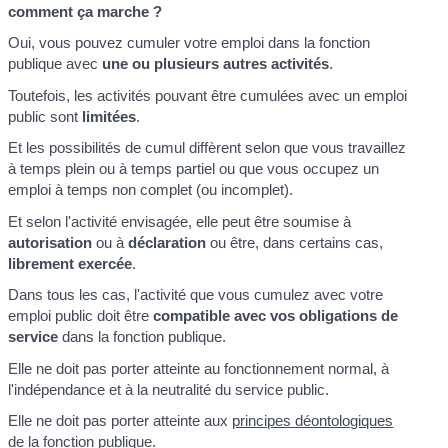
comment ça marche ?
Oui, vous pouvez cumuler votre emploi dans la fonction
publique avec
une ou plusieurs autres activités
.
Toutefois, les activités pouvant être cumulées avec un emploi
public sont
limitées
.
Et les possibilités de cumul diffèrent selon que vous travaillez
à temps plein ou à temps partiel ou que vous occupez un
emploi à temps non complet (ou incomplet).
Et selon l'activité envisagée, elle peut être soumise à
autorisation
ou à
déclaration
ou être, dans certains cas,
librement exercée
.
Dans tous les cas, l'activité que vous cumulez avec votre
emploi public doit être
compatible avec vos obligations de
service
dans la fonction publique.
Elle ne doit pas porter atteinte au fonctionnement normal, à
l'indépendance et à la neutralité du service public.
Elle ne doit pas porter atteinte aux
principes déontologiques
de la fonction publique
.