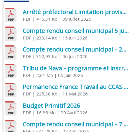
Arrêté préfectoral Limitation provisoire des usages de l’eau
PDF
| 416,31 Ko
| 09 Juillet 2026
Compte rendu conseil municipal 5 juin 2026 sénatoriale
PDF
| 233,14 Ko
| 15 Juin 2026
Compte rendu conseil municipal – 21 avril 2026
PDF
| 352,93 Ko
| 06 Juin 2026
Tribu de Nava – programme et inscriptions été 2026
PDF
| 2,61 Mo
| 05 Juin 2026
Permanence France Travail au CCAS de Saujon Juin 2026
PDF
| 225,38 Ko
| 11 Mai 2026
Budget Primitif 2026
PDF
| 16,85 Mo
| 29 Avril 2026
Compte rendu conseil municipal – 7 avril 2026
PDF
| 341,29 Ko
| 22 Avril 2026