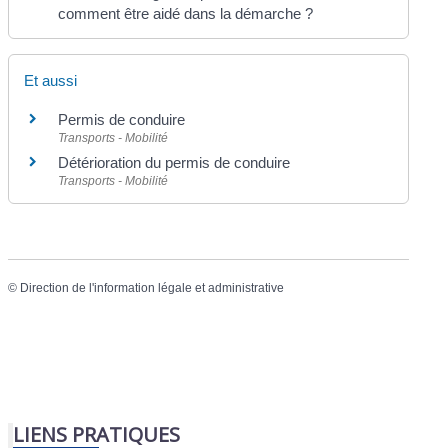
comment être aidé dans la démarche ?
Et aussi
Permis de conduire
Transports - Mobilité
Détérioration du permis de conduire
Transports - Mobilité
©
Direction de l'information légale et administrative
LIENS PRATIQUES