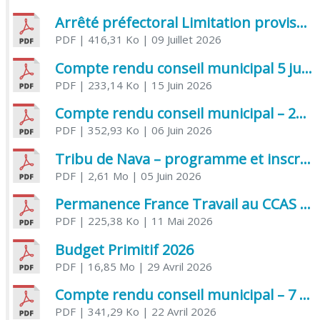
Arrêté préfectoral Limitation provisoire des usages de l’eau
PDF
| 416,31 Ko
| 09 Juillet 2026
Compte rendu conseil municipal 5 juin 2026 sénatoriale
PDF
| 233,14 Ko
| 15 Juin 2026
Compte rendu conseil municipal – 21 avril 2026
PDF
| 352,93 Ko
| 06 Juin 2026
Tribu de Nava – programme et inscriptions été 2026
PDF
| 2,61 Mo
| 05 Juin 2026
Permanence France Travail au CCAS de Saujon Juin 2026
PDF
| 225,38 Ko
| 11 Mai 2026
Budget Primitif 2026
PDF
| 16,85 Mo
| 29 Avril 2026
Compte rendu conseil municipal – 7 avril 2026
PDF
| 341,29 Ko
| 22 Avril 2026