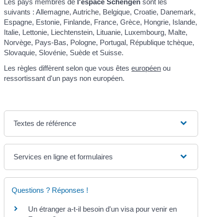
Les pays membres de
l'espace Schengen
sont les
suivants : Allemagne, Autriche, Belgique, Croatie, Danemark,
Espagne, Estonie, Finlande, France, Grèce, Hongrie, Islande,
Italie, Lettonie, Liechtenstein, Lituanie, Luxembourg, Malte,
Norvège, Pays-Bas, Pologne, Portugal, République tchèque,
Slovaquie, Slovénie, Suède et Suisse.
Les règles diffèrent selon que vous êtes
européen
ou
ressortissant d'un pays non européen.
Textes de référence
Services en ligne et formulaires
Questions ? Réponses !
Un étranger a-t-il besoin d'un visa pour venir en