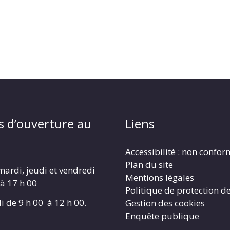
s d’ouverture au
Liens
Accessibilité : non confo
Plan du site
mardi, jeudi et vendredi
Mentions légales
 à 17 h 00
Politique de protection d
i de 9 h 00 à 12 h 00.
Gestion des cookies
Enquête publique