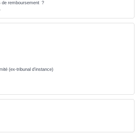
tés de remboursement ?
?
mité (ex-tribunal d'instance)