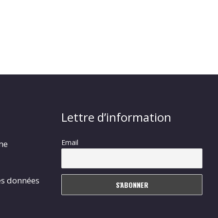
Lettre d’information
Email
rme
es données