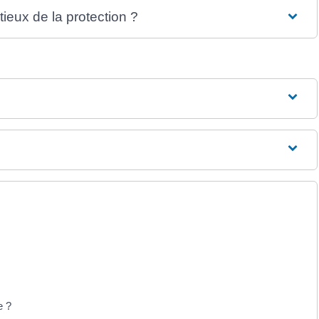
tieux de la protection ?
e ?