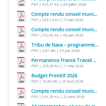
PDF
| 416,31 Ko
| 09 Juillet 2026
Compte rendu conseil municipal 5 juin 2026 sénatoriale
PDF
| 233,14 Ko
| 15 Juin 2026
Compte rendu conseil municipal – 21 avril 2026
PDF
| 352,93 Ko
| 06 Juin 2026
Tribu de Nava – programme et inscriptions été 2026
PDF
| 2,61 Mo
| 05 Juin 2026
Permanence France Travail au CCAS de Saujon Juin 2026
PDF
| 225,38 Ko
| 11 Mai 2026
Budget Primitif 2026
PDF
| 16,85 Mo
| 29 Avril 2026
Compte rendu conseil municipal – 7 avril 2026
PDF
| 341,29 Ko
| 22 Avril 2026