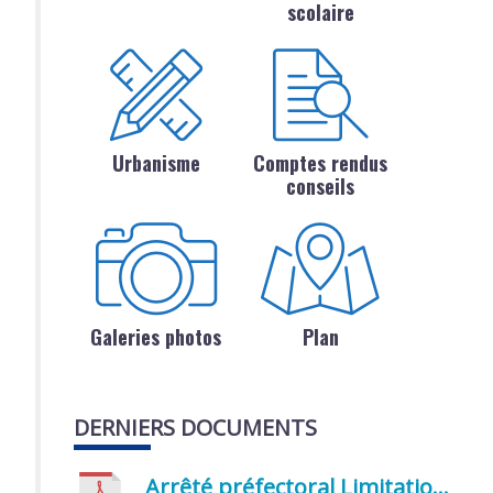
scolaire
Urbanisme
Comptes rendus
conseils
Galeries photos
Plan
DERNIERS DOCUMENTS
Arrêté préfectoral Limitation provisoire des usages de l’eau