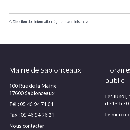
©
Direction de l'information légale et administrative
Mairie de Sablonceaux
Horaire
public :
100 Rue de la Mairie
17600 Sablonceaux
Les lundi, 
de 13 h 30
Tél : 05 46 94 71 01
Le mercred
Fax : 05 46 94 76 21
Nous contacter