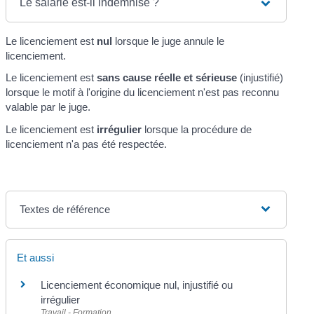
Le salarié est-il indemnisé ?
Le licenciement est
nul
lorsque le juge annule le
licenciement.
Le licenciement est
sans cause réelle et sérieuse
(injustifié)
lorsque le motif à l'origine du licenciement n'est pas reconnu
valable par le juge.
Le licenciement est
irrégulier
lorsque la procédure de
licenciement n'a pas été respectée.
Textes de référence
Et aussi
Licenciement économique nul, injustifié ou
irrégulier
Travail - Formation