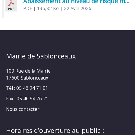
Abaissement au niveau de risque modéré de l’Influenza aviaire
PDF
| 135,82 Ko
| 22 Avril 2026
Mairie de Sablonceaux
100 Rue de la Mairie
17600 Sablonceaux
Tél : 05 46 94 71 01
Fax : 05 46 94 76 21
Nous contacter
Horaires d’ouverture au public :