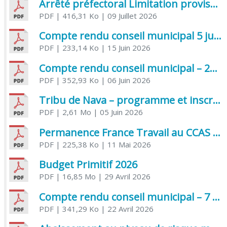
Arrêté préfectoral Limitation provisoire des usages de l’eau
PDF
| 416,31 Ko
| 09 Juillet 2026
Compte rendu conseil municipal 5 juin 2026 sénatoriale
PDF
| 233,14 Ko
| 15 Juin 2026
Compte rendu conseil municipal – 21 avril 2026
PDF
| 352,93 Ko
| 06 Juin 2026
Tribu de Nava – programme et inscriptions été 2026
PDF
| 2,61 Mo
| 05 Juin 2026
Permanence France Travail au CCAS de Saujon Juin 2026
PDF
| 225,38 Ko
| 11 Mai 2026
Budget Primitif 2026
PDF
| 16,85 Mo
| 29 Avril 2026
Compte rendu conseil municipal – 7 avril 2026
PDF
| 341,29 Ko
| 22 Avril 2026