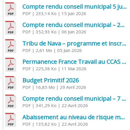
Compte rendu conseil municipal 5 juin 2026 sénatoriale
PDF
| 233,14 Ko
| 15 Juin 2026
Compte rendu conseil municipal – 21 avril 2026
PDF
| 352,93 Ko
| 06 Juin 2026
Tribu de Nava – programme et inscriptions été 2026
PDF
| 2,61 Mo
| 05 Juin 2026
Permanence France Travail au CCAS de Saujon Juin 2026
PDF
| 225,38 Ko
| 11 Mai 2026
Budget Primitif 2026
PDF
| 16,85 Mo
| 29 Avril 2026
Compte rendu conseil municipal – 7 avril 2026
PDF
| 341,29 Ko
| 22 Avril 2026
Abaissement au niveau de risque modéré de l’Influenza aviaire
PDF
| 135,82 Ko
| 22 Avril 2026