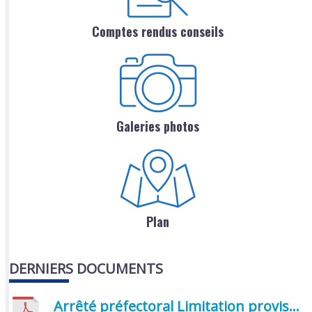
Comptes rendus conseils
Galeries photos
Plan
DERNIERS DOCUMENTS
Arrêté préfectoral Limitation provisoire des usages de l’eau