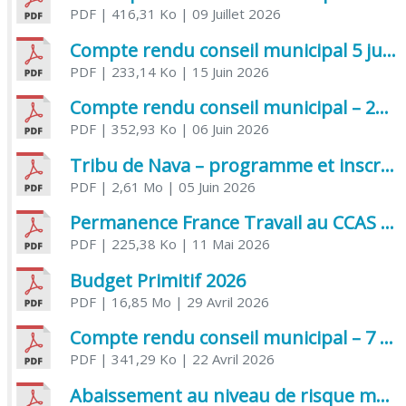
PDF
| 416,31 Ko
| 09 Juillet 2026
Compte rendu conseil municipal 5 juin 2026 sénatoriale
PDF
| 233,14 Ko
| 15 Juin 2026
Compte rendu conseil municipal – 21 avril 2026
PDF
| 352,93 Ko
| 06 Juin 2026
Tribu de Nava – programme et inscriptions été 2026
PDF
| 2,61 Mo
| 05 Juin 2026
Permanence France Travail au CCAS de Saujon Juin 2026
PDF
| 225,38 Ko
| 11 Mai 2026
Budget Primitif 2026
PDF
| 16,85 Mo
| 29 Avril 2026
Compte rendu conseil municipal – 7 avril 2026
PDF
| 341,29 Ko
| 22 Avril 2026
Abaissement au niveau de risque modéré de l’Influenza aviaire