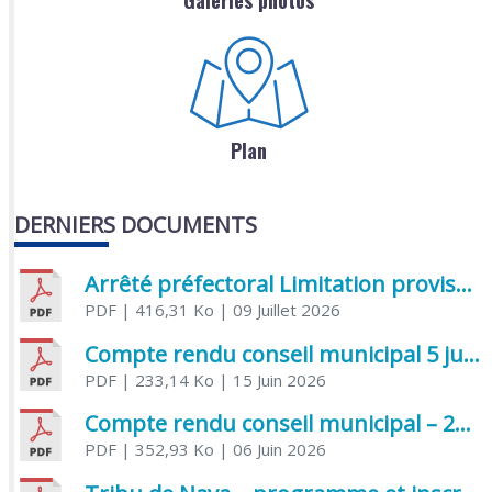
Galeries photos
Plan
DERNIERS DOCUMENTS
Arrêté préfectoral Limitation provisoire des usages de l’eau
PDF
| 416,31 Ko
| 09 Juillet 2026
Compte rendu conseil municipal 5 juin 2026 sénatoriale
PDF
| 233,14 Ko
| 15 Juin 2026
Compte rendu conseil municipal – 21 avril 2026
PDF
| 352,93 Ko
| 06 Juin 2026