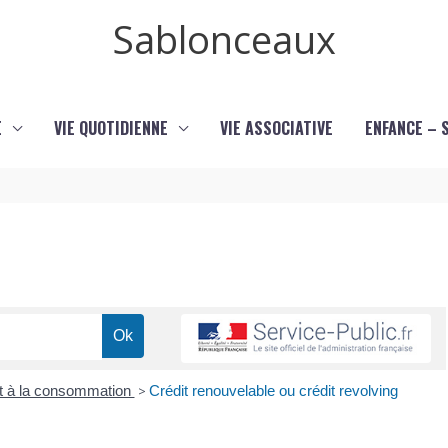
Sablonceaux
E
VIE QUOTIDIENNE
VIE ASSOCIATIVE
ENFANCE – 
t à la consommation
>
Crédit renouvelable ou crédit revolving