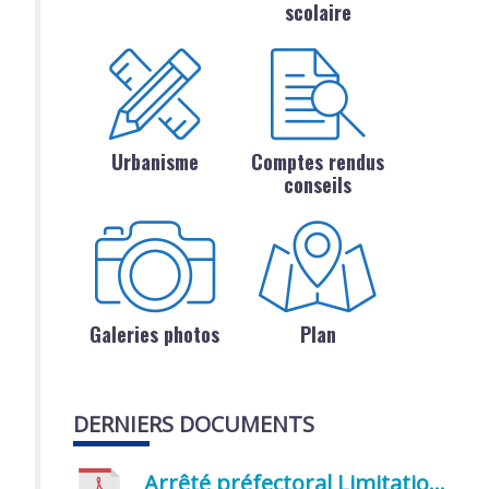
scolaire
Urbanisme
Comptes rendus
conseils
Galeries photos
Plan
DERNIERS DOCUMENTS
Arrêté préfectoral Limitation provisoire des usages de l’eau