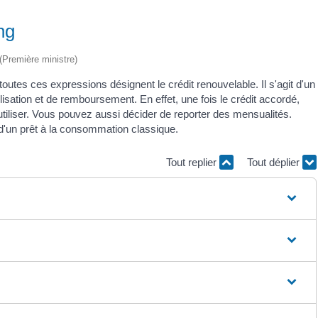
ng
 (Première ministre)
 toutes ces expressions désignent le crédit renouvelable. Il s'agit d'un
lisation et de remboursement. En effet, une fois le crédit accordé,
utiliser. Vous pouvez aussi décider de reporter des mensualités.
 d'un prêt à la consommation classique.
Tout replier
Tout déplier