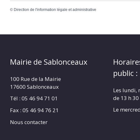
©
Direction de l'information légale et administrative
Mairie de Sablonceaux
Horaire
public :
100 Rue de la Mairie
17600 Sablonceaux
Les lundi, 
de 13 h 30
Tél : 05 46 94 71 01
Le mercred
Fax : 05 46 94 76 21
Nous contacter