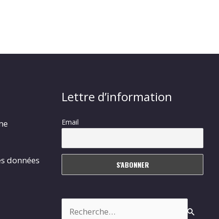
Lettre d’information
Email
rme
es données
Rechercher :