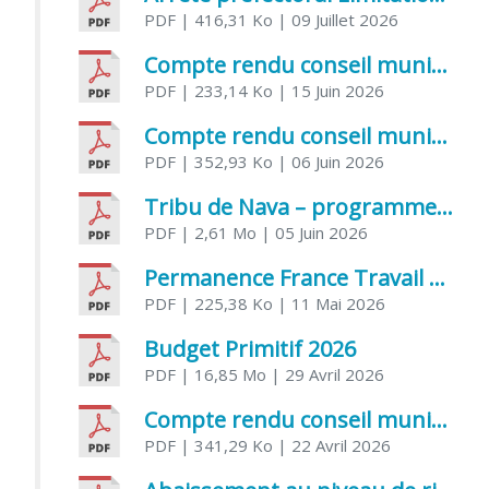
PDF
| 416,31 Ko
| 09 Juillet 2026
Compte rendu conseil municipal 5 juin 2026 sénatoriale
PDF
| 233,14 Ko
| 15 Juin 2026
Compte rendu conseil municipal – 21 avril 2026
PDF
| 352,93 Ko
| 06 Juin 2026
Tribu de Nava – programme et inscriptions été 2026
PDF
| 2,61 Mo
| 05 Juin 2026
Permanence France Travail au CCAS de Saujon Juin 2026
PDF
| 225,38 Ko
| 11 Mai 2026
Budget Primitif 2026
PDF
| 16,85 Mo
| 29 Avril 2026
Compte rendu conseil municipal – 7 avril 2026
PDF
| 341,29 Ko
| 22 Avril 2026