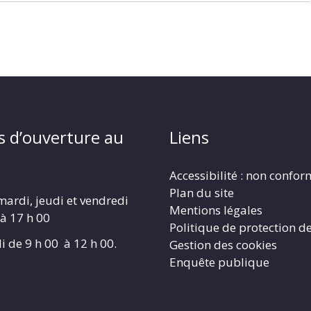
s d’ouverture au
Liens
Accessibilité : non confo
Plan du site
mardi, jeudi et vendredi
Mentions légales
 à 17 h 00
Politique de protection d
i de 9 h 00 à 12 h 00.
Gestion des cookies
Enquête publique