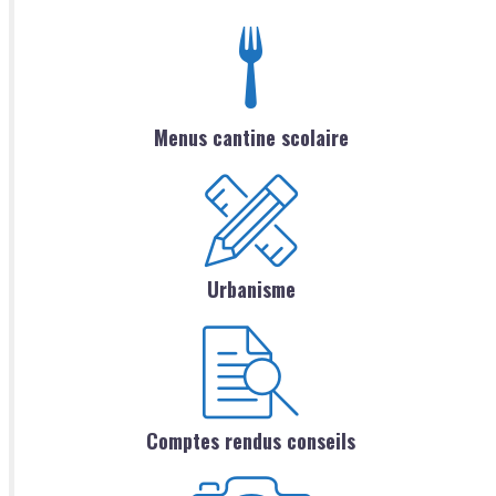
Menus cantine scolaire
Urbanisme
Comptes rendus conseils