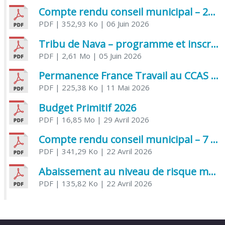
Compte rendu conseil municipal – 21 avril 2026
PDF
| 352,93 Ko
| 06 Juin 2026
Tribu de Nava – programme et inscriptions été 2026
PDF
| 2,61 Mo
| 05 Juin 2026
Permanence France Travail au CCAS de Saujon Juin 2026
PDF
| 225,38 Ko
| 11 Mai 2026
Budget Primitif 2026
PDF
| 16,85 Mo
| 29 Avril 2026
Compte rendu conseil municipal – 7 avril 2026
PDF
| 341,29 Ko
| 22 Avril 2026
Abaissement au niveau de risque modéré de l’Influenza aviaire
PDF
| 135,82 Ko
| 22 Avril 2026