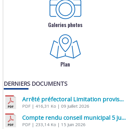
Galeries photos
Plan
DERNIERS DOCUMENTS
Arrêté préfectoral Limitation provisoire des usages de l’eau
PDF
| 416,31 Ko
| 09 Juillet 2026
Compte rendu conseil municipal 5 juin 2026 sénatoriale
PDF
| 233,14 Ko
| 15 Juin 2026