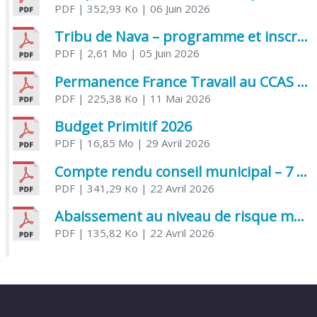
PDF
| 352,93 Ko
| 06 Juin 2026
Tribu de Nava – programme et inscriptions été 2026
PDF
| 2,61 Mo
| 05 Juin 2026
Permanence France Travail au CCAS de Saujon Juin 2026
PDF
| 225,38 Ko
| 11 Mai 2026
Budget Primitif 2026
PDF
| 16,85 Mo
| 29 Avril 2026
Compte rendu conseil municipal – 7 avril 2026
PDF
| 341,29 Ko
| 22 Avril 2026
Abaissement au niveau de risque modéré de l’Influenza aviaire
PDF
| 135,82 Ko
| 22 Avril 2026