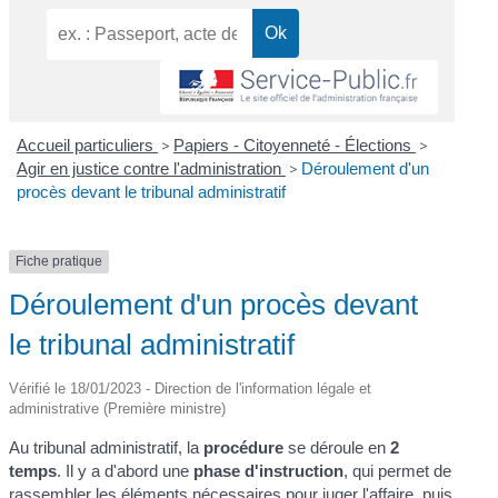
Accueil particuliers
>
Papiers - Citoyenneté - Élections
>
Agir en justice contre l'administration
>
Déroulement d'un
procès devant le tribunal administratif
Fiche pratique
Déroulement d'un procès devant
le tribunal administratif
Vérifié le 18/01/2023 - Direction de l'information légale et
administrative (Première ministre)
Au tribunal administratif, la
procédure
se déroule en
2
temps
. Il y a d'abord une
phase d'instruction
, qui permet de
rassembler les éléments nécessaires pour juger l'affaire, puis