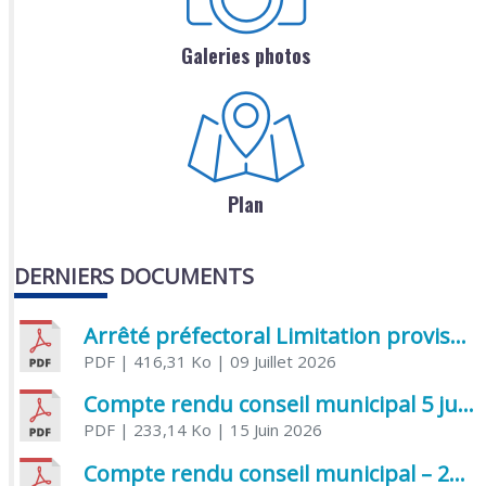
Galeries photos
Plan
DERNIERS DOCUMENTS
Arrêté préfectoral Limitation provisoire des usages de l’eau
PDF
| 416,31 Ko
| 09 Juillet 2026
Compte rendu conseil municipal 5 juin 2026 sénatoriale
PDF
| 233,14 Ko
| 15 Juin 2026
Compte rendu conseil municipal – 21 avril 2026