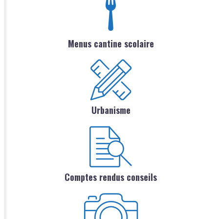
Menus cantine scolaire
Urbanisme
Comptes rendus conseils