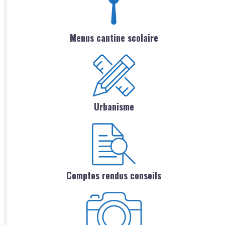
Menus cantine scolaire
Urbanisme
Comptes rendus conseils