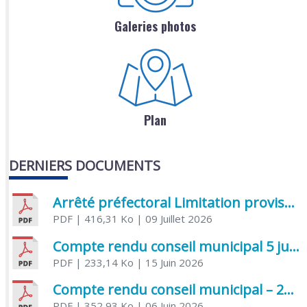
Galeries photos
Plan
DERNIERS DOCUMENTS
Arrêté préfectoral Limitation provisoire des usages de l’eau
PDF
| 416,31 Ko
| 09 Juillet 2026
Compte rendu conseil municipal 5 juin 2026 sénatoriale
PDF
| 233,14 Ko
| 15 Juin 2026
Compte rendu conseil municipal – 21 avril 2026
PDF
| 352,93 Ko
| 06 Juin 2026