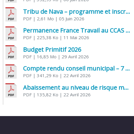
Tribu de Nava – programme et inscriptions été 2026
PDF
| 2,61 Mo
| 05 Juin 2026
Permanence France Travail au CCAS de Saujon Juin 2026
PDF
| 225,38 Ko
| 11 Mai 2026
Budget Primitif 2026
PDF
| 16,85 Mo
| 29 Avril 2026
Compte rendu conseil municipal – 7 avril 2026
PDF
| 341,29 Ko
| 22 Avril 2026
Abaissement au niveau de risque modéré de l’Influenza aviaire
PDF
| 135,82 Ko
| 22 Avril 2026