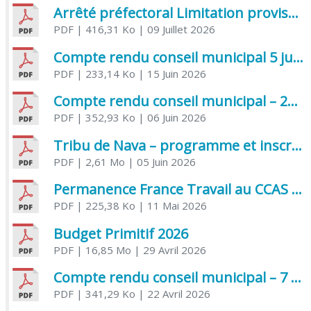
Arrêté préfectoral Limitation provisoire des usages de l’eau
PDF
| 416,31 Ko
| 09 Juillet 2026
Compte rendu conseil municipal 5 juin 2026 sénatoriale
PDF
| 233,14 Ko
| 15 Juin 2026
Compte rendu conseil municipal – 21 avril 2026
PDF
| 352,93 Ko
| 06 Juin 2026
Tribu de Nava – programme et inscriptions été 2026
PDF
| 2,61 Mo
| 05 Juin 2026
Permanence France Travail au CCAS de Saujon Juin 2026
PDF
| 225,38 Ko
| 11 Mai 2026
Budget Primitif 2026
PDF
| 16,85 Mo
| 29 Avril 2026
Compte rendu conseil municipal – 7 avril 2026
PDF
| 341,29 Ko
| 22 Avril 2026