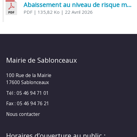
Abaissement au niveau de risque modéré de l’Influenza aviaire
PDF
| 135,82 Ko
| 22 Avril 2026
Mairie de Sablonceaux
100 Rue de la Mairie
17600 Sablonceaux
Tél : 05 46 94 71 01
Fax : 05 46 94 76 21
Nous contacter
Horaires d’ouverture au public :