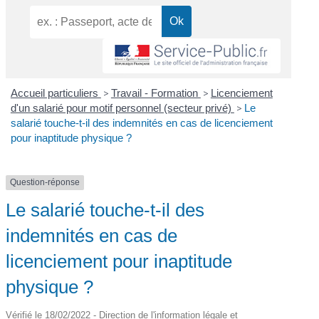
Accueil particuliers
>
Travail - Formation
>
Licenciement
d'un salarié pour motif personnel (secteur privé)
>
Le
salarié touche-t-il des indemnités en cas de licenciement
pour inaptitude physique ?
Question-réponse
Le salarié touche-t-il des
indemnités en cas de
licenciement pour inaptitude
physique ?
Vérifié le 18/02/2022 - Direction de l'information légale et