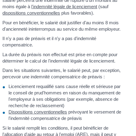
salarié percevra une indemnité de rupture d'un montant au
moins égale à
l'indemnité légale de licenciement
(sauf
dispositions conventionnelles
plus favorables).
Pour en bénéficier, le salarié doit justifier d'au moins 8 mois
d'ancienneté ininterrompus au service du même employeur.
Il n'y a pas de préavis et il n'y a pas d'indemnité
compensatrice.
La durée du préavis non effectué est prise en compte pour
déterminer le calcul de l'indemnité légale de licenciement.
Dans les situations suivantes, le salarié peut, par exception,
percevoir une indemnité compensatrice de préavis :
Licenciement requalifié sans cause réelle et sérieuse par
le conseil de prud'hommes en raison du manquement de
l'employeur à ses obligations (par exemple, absence de
recherche de reclassement)
Dispositions conventionnelles
prévoyant le versement de
l'indemnité compensatrice de préavis
Si le salarié remplit les conditions, il peut bénéficier de
l'allocation d'aide au retour à l'emploi (ARE)
, mais il peut y