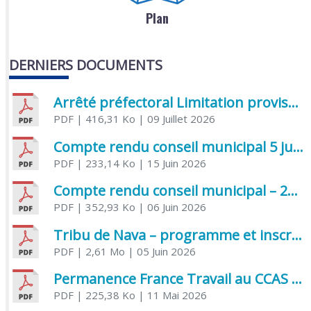
Plan
DERNIERS DOCUMENTS
Arrêté préfectoral Limitation provisoire des usages de l’eau
PDF
| 416,31 Ko
| 09 Juillet 2026
Compte rendu conseil municipal 5 juin 2026 sénatoriale
PDF
| 233,14 Ko
| 15 Juin 2026
Compte rendu conseil municipal – 21 avril 2026
PDF
| 352,93 Ko
| 06 Juin 2026
Tribu de Nava – programme et inscriptions été 2026
PDF
| 2,61 Mo
| 05 Juin 2026
Permanence France Travail au CCAS de Saujon Juin 2026
PDF
| 225,38 Ko
| 11 Mai 2026