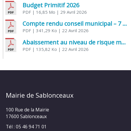
Budget Primitif 2026
PDF
| 16,85 Mo
| 29 Avril 2026
Compte rendu conseil municipal – 7 avril 2026
PDF
| 341,29 Ko
| 22 Avril 2026
Abaissement au niveau de risque modéré de l’Influenza aviaire
PDF
| 135,82 Ko
| 22 Avril 2026
Mairie de Sablonceaux
100 Rue de la Mairie
17600 Sablonceaux
Tél : 05 46 94 71 01