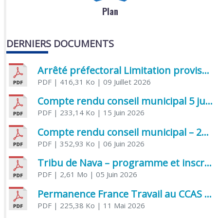
Plan
DERNIERS DOCUMENTS
Arrêté préfectoral Limitation provisoire des usages de l’eau
PDF
| 416,31 Ko
| 09 Juillet 2026
Compte rendu conseil municipal 5 juin 2026 sénatoriale
PDF
| 233,14 Ko
| 15 Juin 2026
Compte rendu conseil municipal – 21 avril 2026
PDF
| 352,93 Ko
| 06 Juin 2026
Tribu de Nava – programme et inscriptions été 2026
PDF
| 2,61 Mo
| 05 Juin 2026
Permanence France Travail au CCAS de Saujon Juin 2026
PDF
| 225,38 Ko
| 11 Mai 2026