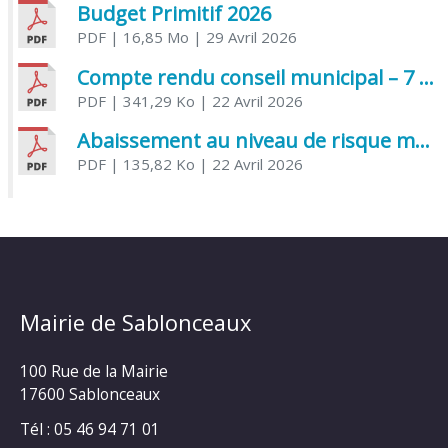
Budget Primitif 2026
PDF
| 16,85 Mo
| 29 Avril 2026
Compte rendu conseil municipal – 7 avril 2026
PDF
| 341,29 Ko
| 22 Avril 2026
Abaissement au niveau de risque modéré de l’Influenza aviaire
PDF
| 135,82 Ko
| 22 Avril 2026
Mairie de Sablonceaux
100 Rue de la Mairie
17600 Sablonceaux
Tél : 05 46 94 71 01