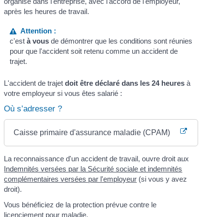
organisé dans l'entreprise, avec l'accord de l'employeur,
après les heures de travail.
Attention :
c'est
à vous
de démontrer que les conditions sont réunies
pour que l'accident soit retenu comme un accident de
trajet.
L'accident de trajet
doit être déclaré dans les 24 heures
à
votre employeur si vous êtes salarié :
Où s’adresser ?
Caisse primaire d'assurance maladie (CPAM)
La reconnaissance d'un accident de travail, ouvre droit aux
Indemnités versées par la Sécurité sociale et indemnités
complémentaires versées par l'employeur
(si vous y avez
droit).
Vous bénéficiez de la protection prévue contre le
licenciement pour maladie
.