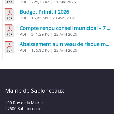
PDF
| 225,38 Ko
| 11 Mai 2026
Budget Primitif 2026
PDF
| 16,85 Mo
| 29 Avril 2026
Compte rendu conseil municipal – 7 avril 2026
PDF
| 341,29 Ko
| 22 Avril 2026
Abaissement au niveau de risque modéré de l’Influenza aviaire
PDF
| 135,82 Ko
| 22 Avril 2026
Mairie de Sablonceaux
100 Rue de la Mairie
17600 Sablonceaux