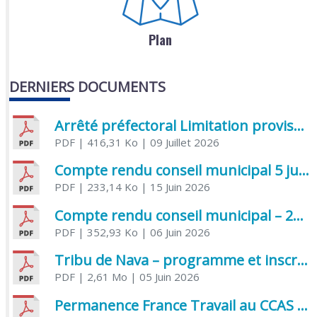
Plan
DERNIERS DOCUMENTS
Arrêté préfectoral Limitation provisoire des usages de l’eau
PDF
| 416,31 Ko
| 09 Juillet 2026
Compte rendu conseil municipal 5 juin 2026 sénatoriale
PDF
| 233,14 Ko
| 15 Juin 2026
Compte rendu conseil municipal – 21 avril 2026
PDF
| 352,93 Ko
| 06 Juin 2026
Tribu de Nava – programme et inscriptions été 2026
PDF
| 2,61 Mo
| 05 Juin 2026
Permanence France Travail au CCAS de Saujon Juin 2026