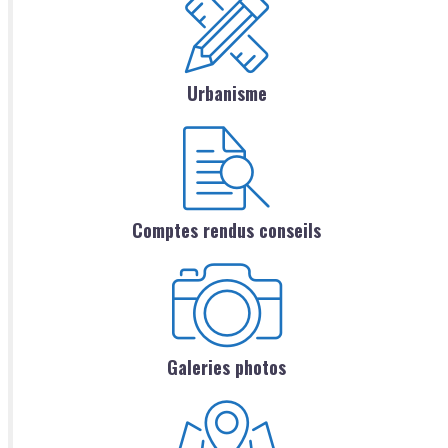
Urbanisme
Comptes rendus conseils
Galeries photos