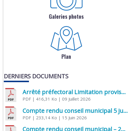
Galeries photos
Plan
DERNIERS DOCUMENTS
Arrêté préfectoral Limitation provisoire des usages de l’eau
PDF
| 416,31 Ko
| 09 Juillet 2026
Compte rendu conseil municipal 5 juin 2026 sénatoriale
PDF
| 233,14 Ko
| 15 Juin 2026
Compte rendu conseil municipal – 21 avril 2026