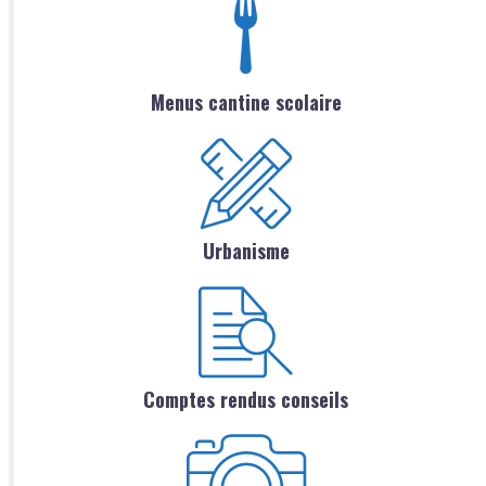
Menus cantine scolaire
Urbanisme
Comptes rendus conseils