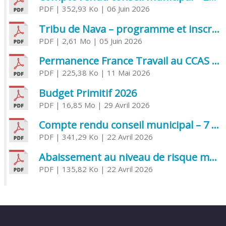
PDF
| 352,93 Ko
| 06 Juin 2026
Tribu de Nava – programme et inscriptions été 2026
PDF
| 2,61 Mo
| 05 Juin 2026
Permanence France Travail au CCAS de Saujon Juin 2026
PDF
| 225,38 Ko
| 11 Mai 2026
Budget Primitif 2026
PDF
| 16,85 Mo
| 29 Avril 2026
Compte rendu conseil municipal – 7 avril 2026
PDF
| 341,29 Ko
| 22 Avril 2026
Abaissement au niveau de risque modéré de l’Influenza aviaire
PDF
| 135,82 Ko
| 22 Avril 2026