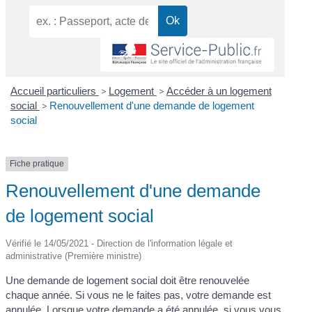
Accueil particuliers
>
Logement
>
Accéder à un logement
social
>
Renouvellement d'une demande de logement
social
Fiche pratique
Renouvellement d'une demande
de logement social
Vérifié le 14/05/2021 - Direction de l'information légale et
administrative (Première ministre)
Une demande de logement social doit être renouvelée
chaque année. Si vous ne le faites pas, votre demande est
annulée. Lorsque votre demande a été annulée, si vous vous