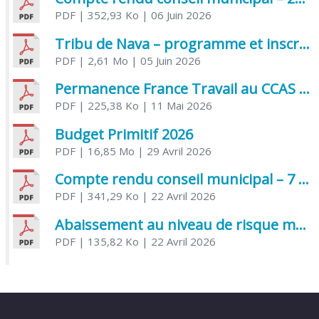
PDF
| 352,93 Ko
| 06 Juin 2026
Tribu de Nava – programme et inscriptions été 2026
PDF
| 2,61 Mo
| 05 Juin 2026
Permanence France Travail au CCAS de Saujon Juin 2026
PDF
| 225,38 Ko
| 11 Mai 2026
Budget Primitif 2026
PDF
| 16,85 Mo
| 29 Avril 2026
Compte rendu conseil municipal – 7 avril 2026
PDF
| 341,29 Ko
| 22 Avril 2026
Abaissement au niveau de risque modéré de l’Influenza aviaire
PDF
| 135,82 Ko
| 22 Avril 2026