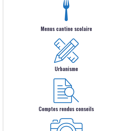
Menus cantine scolaire
Urbanisme
Comptes rendus conseils