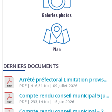
Galeries photos
Plan
DERNIERS DOCUMENTS
Arrêté préfectoral Limitation provisoire des usages de l’eau
PDF
| 416,31 Ko
| 09 Juillet 2026
Compte rendu conseil municipal 5 juin 2026 sénatoriale
PDF
| 233,14 Ko
| 15 Juin 2026
Compte rendu conseil municipal – 21 avril 2026