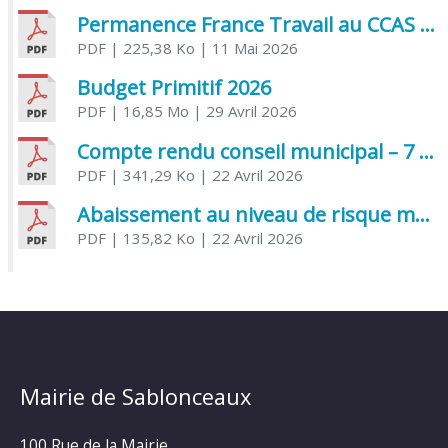
Permanence France Travail au CCAS de Saujon Juin 2026
PDF
| 225,38 Ko
| 11 Mai 2026
Budget Primitif 2026
PDF
| 16,85 Mo
| 29 Avril 2026
Compte rendu conseil municipal – 7 avril 2026
PDF
| 341,29 Ko
| 22 Avril 2026
Abaissement au niveau de risque modéré de l’Influenza aviaire
PDF
| 135,82 Ko
| 22 Avril 2026
Mairie de Sablonceaux
100 Rue de la Mairie