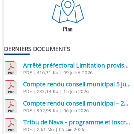
Plan
DERNIERS DOCUMENTS
Arrêté préfectoral Limitation provisoire des usages de l’eau
PDF
| 416,31 Ko
| 09 Juillet 2026
Compte rendu conseil municipal 5 juin 2026 sénatoriale
PDF
| 233,14 Ko
| 15 Juin 2026
Compte rendu conseil municipal – 21 avril 2026
PDF
| 352,93 Ko
| 06 Juin 2026
Tribu de Nava – programme et inscriptions été 2026
PDF
| 2,61 Mo
| 05 Juin 2026