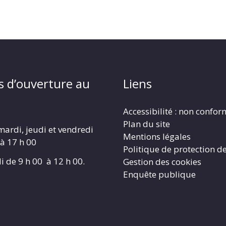
s d’ouverture au
Liens
Accessibilité : non confo
Plan du site
mardi, jeudi et vendredi
Mentions légales
 à 17 h 00
Politique de protection d
i de 9 h 00 à 12 h 00.
Gestion des cookies
Enquête publique