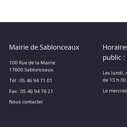
Mairie de Sablonceaux
Horaire
public :
100 Rue de la Mairie
17600 Sablonceaux
Les lundi, 
de 13 h 30
Tél : 05 46 94 71 01
Le mercred
Fax : 05 46 94 76 21
Nous contacter