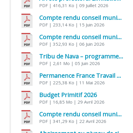
PDF
| 416,31 Ko
| 09 Juillet 2026
Compte rendu conseil municipal 5 juin 2026 sénatoriale
PDF
| 233,14 Ko
| 15 Juin 2026
Compte rendu conseil municipal – 21 avril 2026
PDF
| 352,93 Ko
| 06 Juin 2026
Tribu de Nava – programme et inscriptions été 2026
PDF
| 2,61 Mo
| 05 Juin 2026
Permanence France Travail au CCAS de Saujon Juin 2026
PDF
| 225,38 Ko
| 11 Mai 2026
Budget Primitif 2026
PDF
| 16,85 Mo
| 29 Avril 2026
Compte rendu conseil municipal – 7 avril 2026
PDF
| 341,29 Ko
| 22 Avril 2026