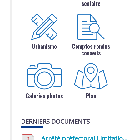
scolaire
Urbanisme
Comptes rendus
conseils
Galeries photos
Plan
DERNIERS DOCUMENTS
Arrêté préfectoral Limitation provisoire des usages de l’eau