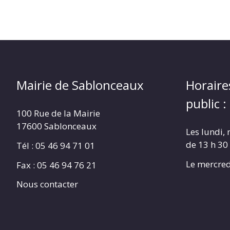
Mairie de Sablonceaux
Horaire
public :
100 Rue de la Mairie
17600 Sablonceaux
Les lundi, 
de 13 h 30
Tél : 05 46 94 71 01
Le mercred
Fax : 05 46 94 76 21
Nous contacter