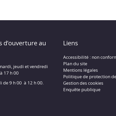
s d’ouverture au
Liens
Accessibilité : non confo
Plan du site
mardi, jeudi et vendredi
Mentions légales
 à 17 h 00
Politique de protection d
i de 9 h 00 à 12 h 00.
Gestion des cookies
Enquête publique