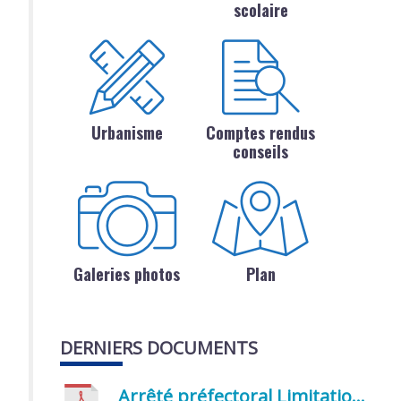
scolaire
Urbanisme
Comptes rendus
conseils
Galeries photos
Plan
DERNIERS DOCUMENTS
Arrêté préfectoral Limitation provisoire des usages de l’eau