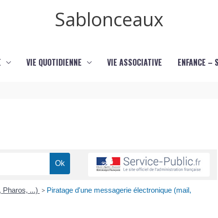
Sablonceaux
E
VIE QUOTIDIENNE
VIE ASSOCIATIVE
ENFANCE – 
 Pharos, ...)
>
Piratage d'une messagerie électronique (mail,