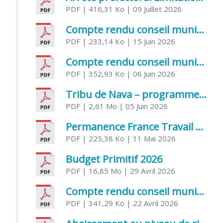
PDF
| 416,31 Ko
| 09 Juillet 2026
Compte rendu conseil municipal 5 juin 2026 sénatoriale
PDF
| 233,14 Ko
| 15 Juin 2026
Compte rendu conseil municipal – 21 avril 2026
PDF
| 352,93 Ko
| 06 Juin 2026
Tribu de Nava – programme et inscriptions été 2026
PDF
| 2,61 Mo
| 05 Juin 2026
Permanence France Travail au CCAS de Saujon Juin 2026
PDF
| 225,38 Ko
| 11 Mai 2026
Budget Primitif 2026
PDF
| 16,85 Mo
| 29 Avril 2026
Compte rendu conseil municipal – 7 avril 2026
PDF
| 341,29 Ko
| 22 Avril 2026